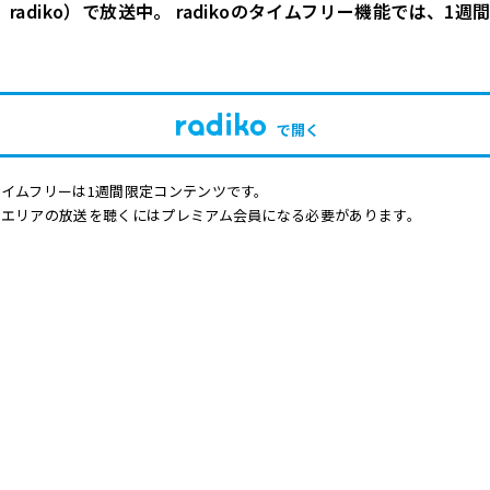
Hz、radiko）で放送中。 radikoのタイムフリー機能では、1
で開く
イムフリーは1週間限定コンテンツです。
他エリアの放送を聴くにはプレミアム会員になる必要があります。