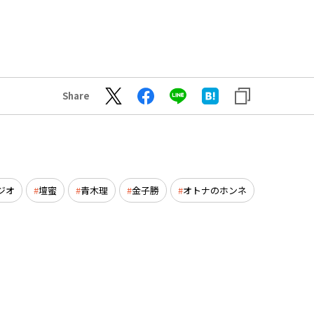
Share
ジオ
壇蜜
青木理
金子勝
オトナのホンネ