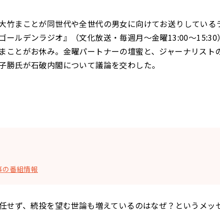
大竹まことが同世代や全世代の男女に向けてお送りしている
ールデンラジオ』（文化放送・毎週月〜金曜13:00～15:30
まことがお休み。金曜パートナーの壇蜜と、ジャーナリスト
子勝氏が石破内閣について議論を交わした。
事の番組情報
が退任せず、続投を望む世論も増えているのはなぜ？というメッセ