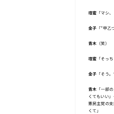
壇蜜
「マシ、
金子
「“甲乙
青木
（笑）
壇蜜
「そっち
金子
「そう。
青木
「一部の
くてもいい」
憲民主党の支
くて」