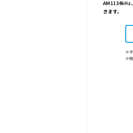
AM1134k
きます。
※タ
※