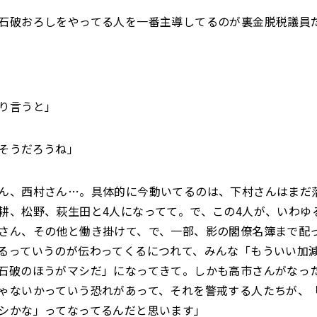
石破おろしをやってる人を一番主導してるのが裏金脱税議員
り言うと」
そうだろうね」
ん、西村さん…。具体的に今動いてるのは、下村さんはまだ
耕、松野、萩生田と4人になってて。で、この4人が、いわゆ
さん、その他と働き掛けて、で、一部、影の閣僚名簿まで配
るっていうのが伝わってくるにつれて、みんな「もういい加
石破のほうがマシだ」になってきて。しかも高市さんがなっ
ゃないかっていう恐れがあって、それを警戒する人たちが、
シかな」ってなってるんだと思います」