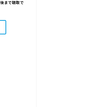
週間後まで聴取で