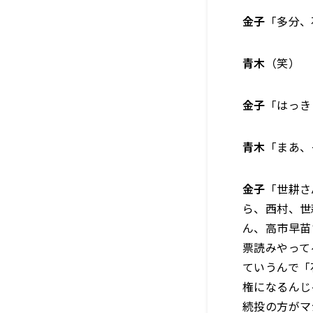
金子
「多分、
青木
（笑）
金子
「はっき
青木
「まあ、
金子
「世耕さ
ら、西村、世
ん、高市早苗
票読みやって
ていうんで「
権になるんじ
続投の方がマ