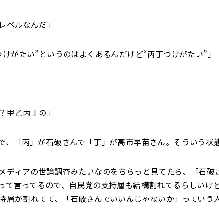
レベルなんだ」
つけがたい”というのはよくあるんだけど“丙丁つけがたい”」
？甲乙丙丁の」
で、「丙」が石破さんで「丁」が高市早苗さん。そういう状
メディアの世論調査みたいなのをちらっと見てたら、「石破
って言ってるので、自民党の支持層も結構割れてるらしいけ
持層が割れてて、「石破さんでいいんじゃないか」っていう