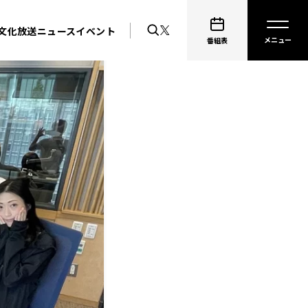
文化放送ニュース
イベント
番組表