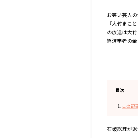
お笑い芸人の
『大竹まことゴ
の放送は大竹
経済学者の金
目次
この記
――石破総理