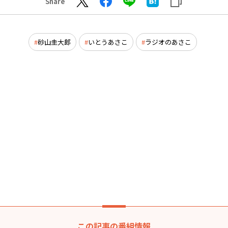
Share
砂山圭大郎
いとうあさこ
ラジオのあさこ
この記事の番組情報