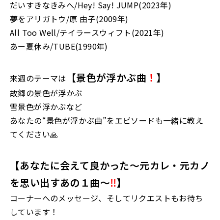
だいすきなきみへ/Hey! Say! JUMP(2023年)
夢をアリガトウ/原 由子(2009年)
All Too Well/テイラースウィフト(2021年)
あー夏休み/TUBE(1990年)
【景色が浮かぶ曲
！
】
来週のテーマは
故郷の景色が浮かぶ
雪景色が浮かぶなど
あなたの“景色が浮かぶ曲”をエピソードも一緒に教え
てください🙏
【あなたに会えて良かった～元カレ・元カノ
を思い出すあの１曲～
‼
】
コーナーへのメッセージ、そしてリクエストもお待ち
しています！