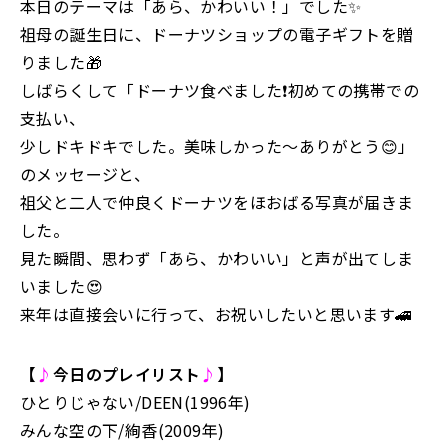
本日のテーマは「あら、かわいい！」でした✨
祖母の誕生日に、ドーナツショップの電子ギフトを贈
りました🎁
しばらくして「ドーナツ食べました❗️初めての携帯での
支払い、
少しドキドキでした。美味しかった〜ありがとう😊」
のメッセージと、
祖父と二人で仲良くドーナツをほおばる写真が届きま
した。
見た瞬間、思わず「あら、かわいい」と声が出てしま
いました😍
来年は直接会いに行って、お祝いしたいと思います🚄
【
♪
今日のプレイリスト
♪
】
ひとりじゃない/DEEN(1996年)
みんな空の下/絢香(2009年)