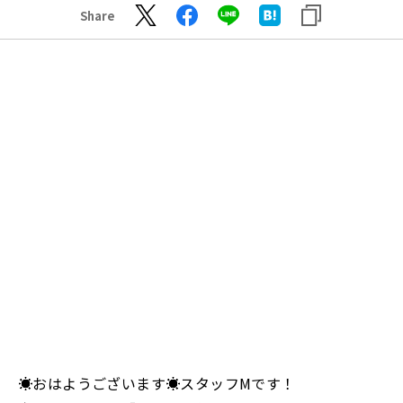
Share
☀️おはようございます☀️スタッフMです！