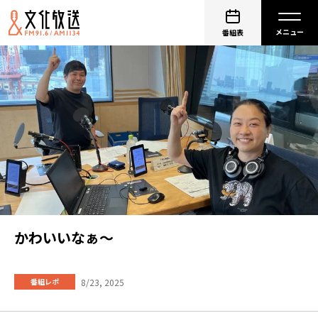
番組表
かわいいなぁ～
8/23, 2025
番組レポ