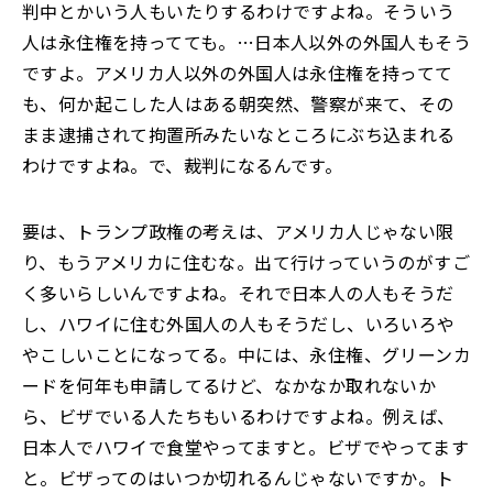
判中とかいう人もいたりするわけですよね。そういう
人は永住権を持ってても。…日本人以外の外国人もそう
ですよ。アメリカ人以外の外国人は永住権を持ってて
も、何か起こした人はある朝突然、警察が来て、その
まま逮捕されて拘置所みたいなところにぶち込まれる
わけですよね。で、裁判になるんです。
要は、トランプ政権の考えは、アメリカ人じゃない限
り、もうアメリカに住むな。出て行けっていうのがすご
く多いらしいんですよね。それで日本人の人もそうだ
し、ハワイに住む外国人の人もそうだし、いろいろや
やこしいことになってる。中には、永住権、グリーンカ
ードを何年も申請してるけど、なかなか取れないか
ら、ビザでいる人たちもいるわけですよね。例えば、
日本人でハワイで食堂やってますと。ビザでやってます
と。ビザってのはいつか切れるんじゃないですか。ト