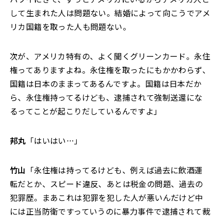
して生まれた人は問題ない。結婚によって向こうでアメ
リカ国籍を取った人も問題ない。
次が、アメリカ特有の、よく聞くグリーンカード。永住
権ってありますよね。永住権を取ったにもかかわらず、
国籍は日本のままってあるんですよ。国籍は日本だか
ら、永住権持ってるけども、逮捕されて強制送還にな
るってことが起こりだしているんですよ」
邦丸
「はいはい…」
竹山
「永住権は持ってるけども、例えば過去に飲酒運
転だとか、スピード違反、あとは税金の問題、過去の
犯罪歴。まあこれは犯罪を犯した人が悪いんだけど中
には正当防衛ですっていうのに暴力事件で逮捕されて裁