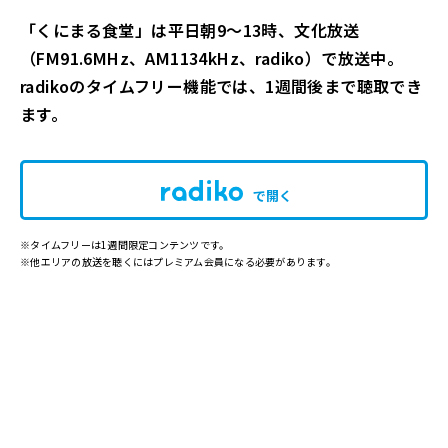
「くにまる食堂」は平日朝9～13時、文化放送
（FM91.6MHz、AM1134kHz、radiko）で放送中。
radikoのタイムフリー機能では、1週間後まで聴取でき
ます。
で開く
※タイムフリーは1週間限定コンテンツです。
※他エリアの放送を聴くにはプレミアム会員になる必要があります。