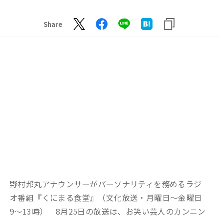
Share
野村邦丸アナウンサーがパーソナリティを務めるラジ
オ番組『くにまる食堂』（文化放送・月曜日～金曜日
9〜13時） 8月25日の放送は、お笑い芸人のカンニン