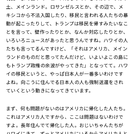
土、メインランド。ロサンゼルスとか、その辺で、メ
キシコから不法入国したり、移民と言われる人たちの暴
動が起こったりして、トランプは移民を帰すみたいなこ
とを言って、壁作ったりとか、なんか対応したりとか、
いろいろニュースがあったと思うんですね。ハワイの人
たちも言ってるんですけど、「それはアメリカ、メイン
ランドのものだと思ってたんだけど、いよいよこの島に
もトランプ政権の余波がやってきた」となってて。ハワ
イの移民というと、やっぱ日本人が一番多いわけです
よね。向こうに住んでる日本人の人も強制送還をされ
ていくという動きになってきています。
まず、何も問題がないのはアメリカに帰化した人たち。
これはアメリカ人ですから、ここは問題はないわけで
すよ。長年住んでて帰化した人。おじいちゃんたちが
ハワイにきて、ずっとアメリカにいるからアメリカ人と