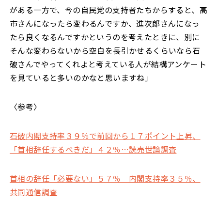
がある一方で、今の自民党の支持者たちからすると、高
市さんになったら変わるんですか、進次郎さんになっ
たら良くなるんですかというのを考えたときに、別に
そんな変わらないから空白を長引かせるくらいなら石
破さんでやってくれよと考えている人が結構アンケート
を見ていると多いのかなと思いますね」
〈参考〉
石破内閣支持率３９％で前回から１７ポイント上昇、
「首相辞任するべきだ」４２％…読売世論調査
首相の辞任「必要ない」５７％ 内閣支持率３５％、
共同通信調査