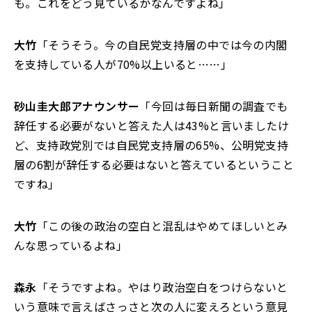
も。これをどう見ているかなんですよね」
大竹
「そうそう。今の自民党支持層の中では今の内閣
を支持している人が70%以上いると……」
砂山圭大郎アナウンサー
「今回は毎日新聞の調査でも
辞任する必要がないと答えた人は43%と言いましたけ
ど、支持政党別では自民党支持層の65%、公明党支持
層の6割が辞任する必要はないと答えているということ
ですね」
大竹
「この後の政治の空白と混乱はやめてほしいとみ
んな思っているよね」
森永
「そうですよね。やはり政治空白をつけらないと
いう意味で言えばさっさと次の人に変えろという意見