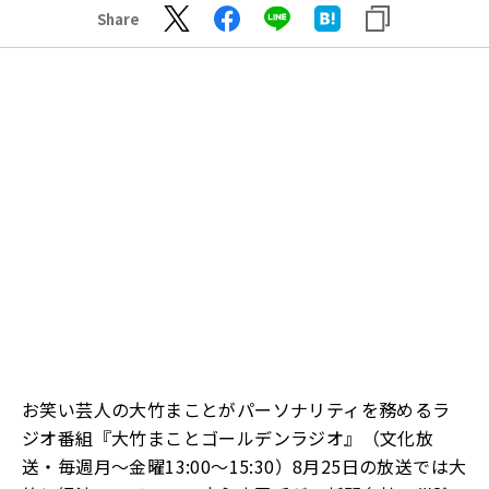
Share
お笑い芸人の大竹まことがパーソナリティを務めるラ
ジオ番組『大竹まことゴールデンラジオ』（文化放
送・毎週月〜金曜13:00～15:30）8月25日の放送では大