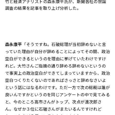
竹と経済アナリストの森永康平氏が、新聞各社の世論
調査
の結果を記事を取り上げ分析した。
森永康平
「そうですね。石破総理が当初辞めないと言
っていた理由が自分が辞めることによってその間、政治
空白ができるというのを理由に挙げていたわけですけ
れど。大竹さんご指摘の通り辞めろ辞めないというの
で事実上の政治空白ができてしまっていますから、政治
空白つくりたくないのであればさっさと辞めなさいよ
という話にはなるわけです。ただ一方で次の総裁は誰が
良いんですかというのを同じアンケートの中で見てみる
と、今のところ高市さんがトップ、次点が進次郎さ
ん。なぜか３位に石破さんがまたいるんですけれど