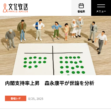
番組表
内閣支持率上昇 森永康平が世論を分析
8/25, 2025
番組レポ