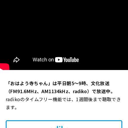
「おはよう寺ちゃん」は平日朝5～9時、文化放送
（FM91.6MHz、AM1134kHz、radiko）で放送中。
radikoのタイムフリー機能では、1週間後まで聴取でき
ます。