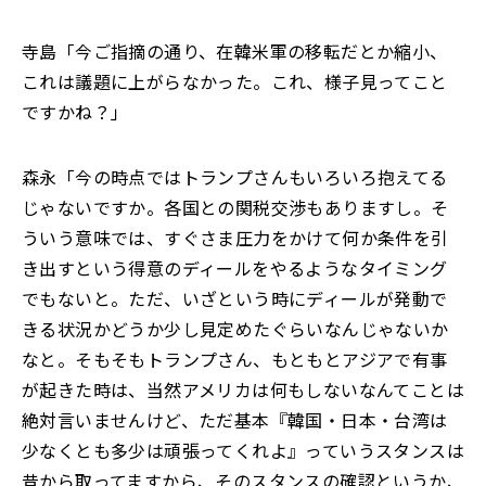
寺島「今ご指摘の通り、在韓米軍の移転だとか縮小、
これは議題に上がらなかった。これ、様子見ってこと
ですかね？」
森永「今の時点ではトランプさんもいろいろ抱えてる
じゃないですか。各国との関税交渉もありますし。そ
ういう意味では、すぐさま圧力をかけて何か条件を引
き出すという得意のディールをやるようなタイミング
でもないと。ただ、いざという時にディールが発動で
きる状況かどうか少し見定めたぐらいなんじゃないか
なと。そもそもトランプさん、もともとアジアで有事
が起きた時は、当然アメリカは何もしないなんてことは
絶対言いませんけど、ただ基本『韓国・日本・台湾は
少なくとも多少は頑張ってくれよ』っていうスタンスは
昔から取ってますから、そのスタンスの確認というか、