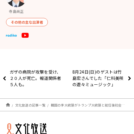
寺島尚正
その他の主な出演者
ガザの病院が攻撃を受け、
8月24日(日)のゲストは竹
２０人が死亡。報道関係者
島宏さんでした「仁科美咲
５人も。
の遊々ミュージック」
文化放送の記事一覧
韓国の李大統領がトランプ大統領と就任後初会談。米韓関係の再構築に前進か。