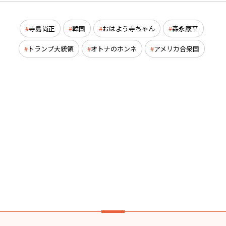
寺島尚正
韓国
おはよう寺ちゃん
森永康平
トランプ大統領
オトナのホンネ
アメリカ合衆国