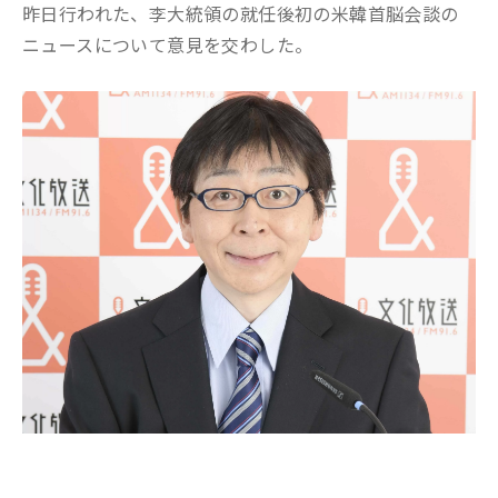
昨日行われた、李大統領の就任後初の米韓首脳会談の
ニュースについて意見を交わした。