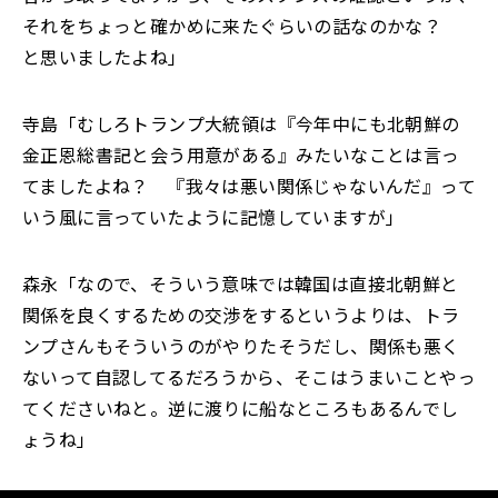
それをちょっと確かめに来たぐらいの話なのかな？
と思いましたよね」
寺島「むしろトランプ大統領は『今年中にも北朝鮮の
金正恩総書記と会う用意がある』みたいなことは言っ
てましたよね？ 『我々は悪い関係じゃないんだ』って
いう風に言っていたように記憶していますが」
森永「なので、そういう意味では韓国は直接北朝鮮と
関係を良くするための交渉をするというよりは、トラ
ンプさんもそういうのがやりたそうだし、関係も悪く
ないって自認してるだろうから、そこはうまいことやっ
てくださいねと。逆に渡りに船なところもあるんでし
ょうね」