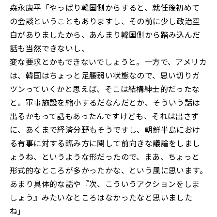
森永康平「やっぱり韓国側からすると、就任後初めて
の会談ということもありますし、その前に少し政治空
白がありましたから、あんまり韓国側から踏み込んだ
話も当然できないし、
変な要求とかもできないでしょうと。一方で、アメリカ
は、韓国はちょっと足腰弱い状態なので、思い切りガ
ツンっていくかと思えば、そこは結構紳士的だったな
と。軍事施設を縮小するだなんだとか、そういう話は
出るかもって話もあったんですけども、それは出さず
に、あくまで経済分野もそうですし、朝鮮半島におけ
る有事に対する臨み方に関して前向きな議論をしまし
ょうね、というような形だったので、まあ、ちょっと
形式的なところが多かったかな、という風に思います。
あまり具体的な話や『次、こういうアクションをしま
しょう』みたいなところはなかったなと思いました
ね」