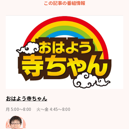
この記事の番組情報
おはよう寺ちゃん
月 5:00～8:00 火～金 4:45～8:00