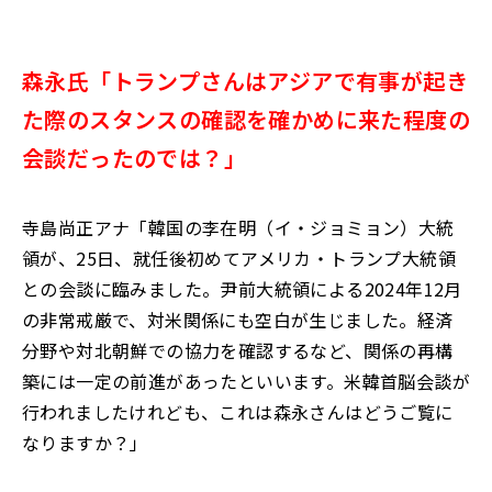
森永氏「トランプさんはアジアで有事が起き
た際のスタンスの確認を確かめに来た程度の
会談だったのでは？」
寺島尚正アナ「韓国の李在明（イ・ジョミョン）大統
領が、25日、就任後初めてアメリカ・トランプ大統領
との会談に臨みました。尹前大統領による2024年12月
の非常戒厳で、対米関係にも空白が生じました。経済
分野や対北朝鮮での協力を確認するなど、関係の再構
築には一定の前進があったといいます。米韓首脳会談が
行われましたけれども、これは森永さんはどうご覧に
なりますか？」