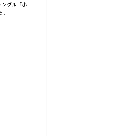
シングル「小
た。