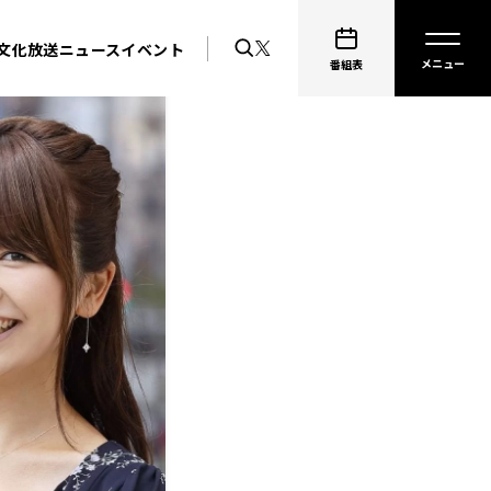
文化放送ニュース
イベント
番組表