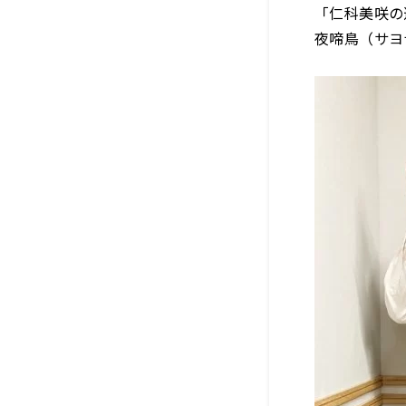
「仁科美咲の
夜啼鳥（サヨ