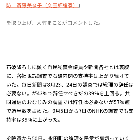
防 斎藤美奈子（文芸評論家）
」
を取り上げ、大竹まことがコメントした。
石破降ろしに傾く自民党裏金議員や新聞各社とは裏腹
に、各社世論調査で石破内閣の支持率は上がり続けて
いた。毎日新聞は8月23、24日の調査では総理の辞任は
必要ない。が43%で辞任すべきだの39%を上回る。共
同通信のおなじみの調査では辞任は必要ないが57%超
で過半数を占めた。9月5日から7日のNHKの調査でも支
持率は39%に上がった。
参院選から50日。永田町の論理を民意が裏切っていく