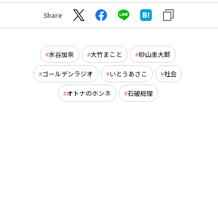
Share
水谷加奈
大竹まこと
砂山圭大郎
ゴールデンラジオ
いとうあさこ
社会
オトナのホンネ
石破総理