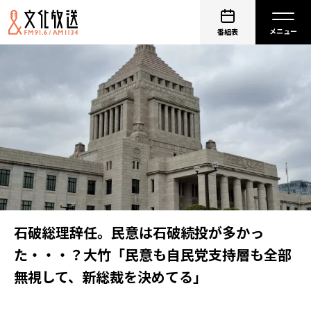
番組表
石破総理辞任。民意は石破続投が多かっ
た・・・？大竹「民意も自民党支持層も全部
無視して、新総裁を決めてる」