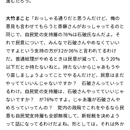
進むだろう。
大竹まこと
「おっしゃる通りだと思うんだけど、俺の
意見も言わせてもらうと斎藤さんがおっしゃってるのと
同じで、自民党の支持層の76%は石破氏なんだよ。そ
れで民意について、みんなで石破さんやめなくていい
ですよという支持の方が32か36％と言われてるわけ
だ。普通総理がやめるときは民意が減って、もう20%
以下だとか持たないねと。持たないからじゃあもうや
り直しましょうよってことでやるんだけど、民意はまだ
やってていいんじゃないですか？ 石破さんっていって
るわけ。自民党の支持層は、石破さんやってていいじゃ
ないですか？ が76%ですよ。じゃあ誰が石破さんや
めろっていってんの？ 党内の政局でこれをやるなら民
意も自民党支持層も全部無視して、新総裁を決めよう
って話になってるわけだよね。形としては。それは外か