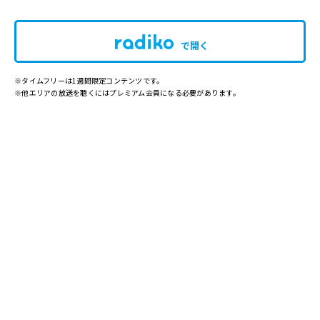
で開く
※タイムフリーは1週間限定コンテンツです。
※他エリアの放送を聴くにはプレミアム会員になる必要があります。