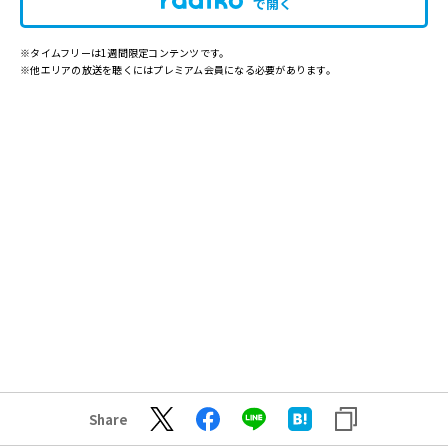
で開く
※タイムフリーは1週間限定コンテンツです。
※他エリアの放送を聴くにはプレミアム会員になる必要があります。
Share