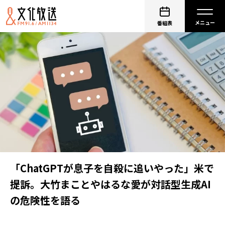
番組表
「ChatGPTが息子を自殺に追いやった」米で
提訴。大竹まことやはるな愛が対話型生成AI
の危険性を語る