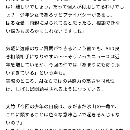
は）難しいでしょう。だって個人が利用してるわけでし
ょ？ 少年少女であろうとプライバシーがあるし」
はるな愛
「両親に見られてると思ったら、相談できな
い悩みもあるかもしれないですしね」
気軽に遠慮のない質問ができるという面でも、AIは良
き相談相手になりやすい……そういったニュースは近
年急増しているが、今回の件では「あまりにも寄り添
いすぎている」という声も。
実際のところ、AIならではの共感力の高さや同意性
は、しばしば問題視されるようになっている。
大竹
「今回の少年の自殺は、まだまだ氷山の一角で、
これに類することは色々な意味合いで起きるんじゃな
いの？」