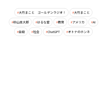
大竹まこと ゴールデンラジオ！
大竹まこと
砂山圭大郎
はるな愛
教育
アメリカ
AI
自殺
社会
ChatGPT
オトナのホンネ