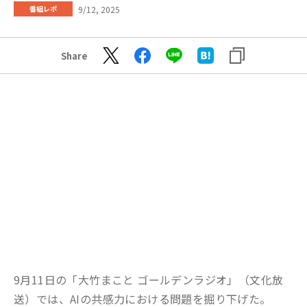
9/12, 2025
番組レポ
Share
9月11日の「大竹まこと ゴールデンラジオ」（文化放
送）では、AIの共感力における問題を掘り下げた。