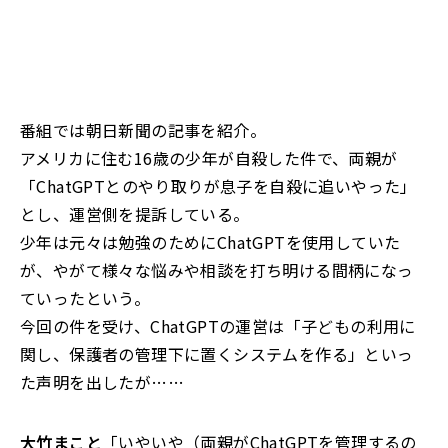
番組では朝日新聞の記事を紹介。
アメリカに住む16歳の少年が自殺した件で、両親が
「ChatGPTとのやり取りが息子を自殺に追いやった」
とし、運営側を提訴している。
少年は元々は勉強のためにChatGPTを使用していた
が、やがて様々な悩みや相談を打ち明ける間柄になっ
ていったという。
今回の件を受け、ChatGPTの運営は「子どもの利用に
関し、保護者の管理下に置くシステムを作る」といっ
た声明を出したが……
大竹まこと
「いやいや（両親がChatGPTを管理するの