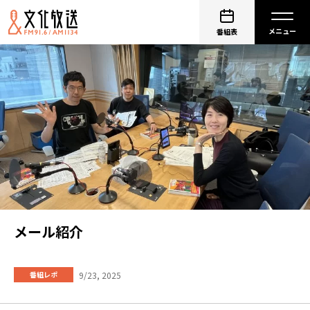
番組表
メール紹介
9/23, 2025
番組レポ