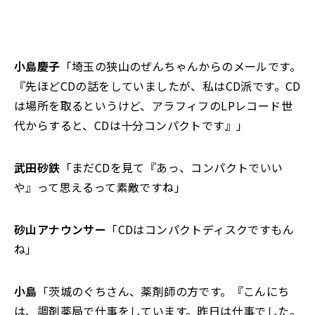
小島慶子
「埼玉の狭山のぜんちゃんからのメールです。
『先ほどCDの話をしていましたが、私はCD派です。CD
は場所を取るというけど、アラフィフのLPレコード世
代からすると、CDは十分コンパクトです』」
武田砂鉄
「まだCDを見て『あっ、コンパクトでいい
や』って思えるって素敵ですね」
砂山アナウンサー
「CDはコンパクトディスクですもん
ね」
小島
「茨城のぐちさん、薬剤師の方です。『こんにち
は、調剤薬局で仕事をしています。昨日は仕事でした。