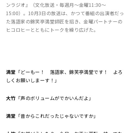
ンラジオ』（文化放送・毎週月〜金曜11:30～
15:00）。10月3日の放送は、かつて番組の出演者だっ
た落語家の錦笑亭満堂師匠を招き、金曜パートナーの
ヒコロヒーとともにトークを繰り広げた。
満堂
「どーもー！ 落語家、錦笑亭満堂です！ よろ
しくお願いしまーす！」
大竹
「声のボリュームがでかいんだよ」
満堂
「昔からこれだったじゃないですか」