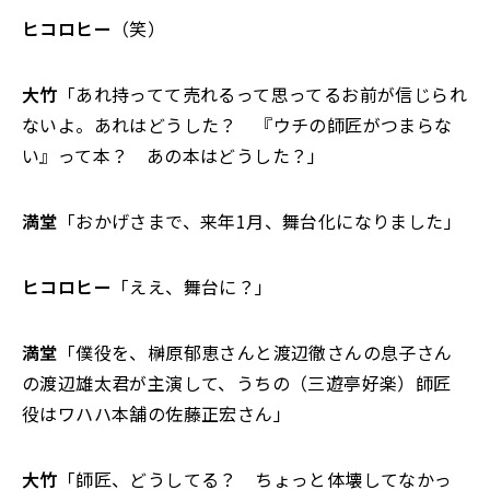
ヒコロヒー
（笑）
大竹
「あれ持ってて売れるって思ってるお前が信じられ
ないよ。あれはどうした？ 『ウチの師匠がつまらな
い』って本？ あの本はどうした？」
満堂
「おかげさまで、来年1月、舞台化になりました」
ヒコロヒー
「ええ、舞台に？」
満堂
「僕役を、榊原郁恵さんと渡辺徹さんの息子さん
の渡辺雄太君が主演して、うちの（三遊亭好楽）師匠
役はワハハ本舗の佐藤正宏さん」
大竹
「師匠、どうしてる？ ちょっと体壊してなかっ