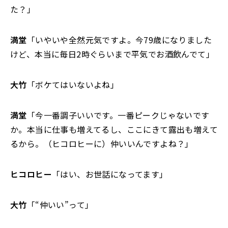
た？」
満堂
「いやいや全然元気ですよ。今79歳になりました
けど、本当に毎日2時ぐらいまで平気でお酒飲んでて」
大竹
「ボケてはいないよね」
満堂
「今一番調子いいです。一番ピークじゃないです
か。本当に仕事も増えてるし、ここにきて露出も増えて
るから。（ヒコロヒーに）仲いいんですよね？」
ヒコロヒー
「はい、お世話になってます」
大竹
「“仲いい”って」