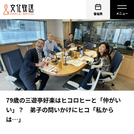
番組表
79歳の三遊亭好楽はヒコロヒーと「仲がい
い」？ 弟子の問いかけにヒコ「私から
は…」