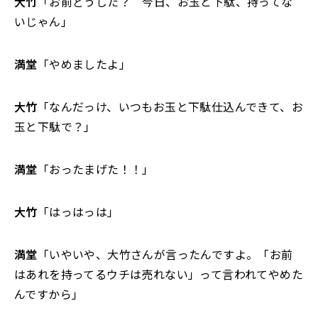
大竹
「お前どうした？ 今日、お玉と下駄、持ってな
いじゃん」
満堂
「やめましたよ」
大竹
「なんだっけ、いつもお玉と下駄仕込んできて、お
玉と下駄で？」
満堂
「おったまげた！！」
大竹
「はっはっは」
満堂
「いやいや、大竹さんが言ったんですよ。「お前
はあれを持ってるウチは売れない」って言われてやめた
んですから」