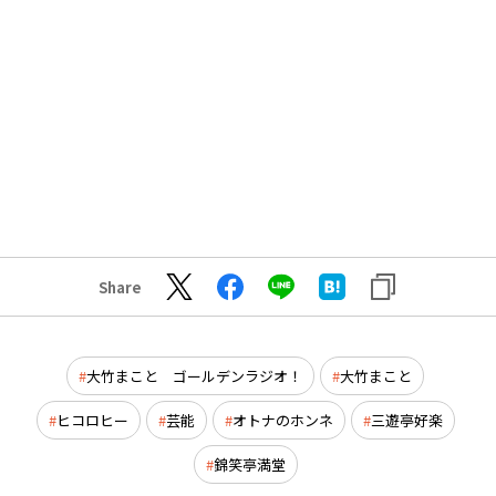
Share
大竹まこと ゴールデンラジオ！
大竹まこと
ヒコロヒー
芸能
オトナのホンネ
三遊亭好楽
錦笑亭満堂