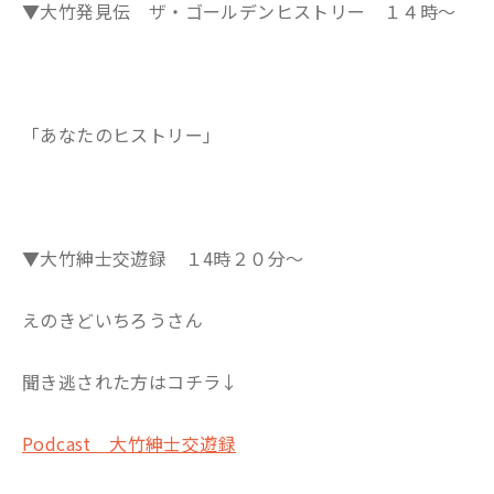
▼大竹発見伝 ザ・ゴールデンヒストリー １４時～
「あなたのヒストリー」
▼大竹紳士交遊録 １4時２０分～
えのきどいちろうさん
聞き逃された方はコチラ↓
Podcast 大竹紳士交遊録