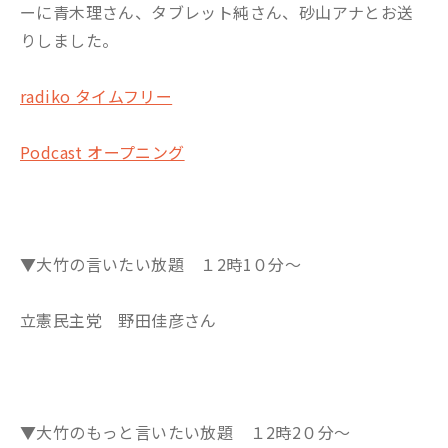
ーに青木理さん、タブレット純さん、砂山アナとお送
りしました。
radiko タイムフリー
Podcast オープニング
▼大竹の言いたい放題 １2時1０分～
立憲民主党 野田佳彦さん
▼大竹のもっと言いたい放題 １2時2０分～