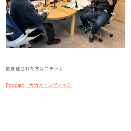
聞き逃された方はコチラ↓
Podcast 大竹メインディッシ