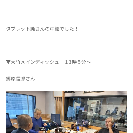
タブレット純さんの中継でした！
▼大竹メインディッシュ １3時５分～
郷原信郎さん