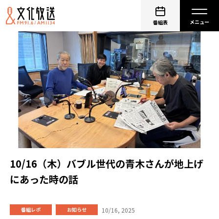
番組表
10/16（木）バブル世代の青木さんが地上げ
にあった時の話
10/16, 2025
番組レポ
お知らせ