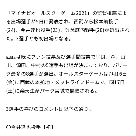
「マイナビオールスターゲーム2021」の監督推薦によ
る出場選手が5日に発表され、西武から松本航投手
(24)、今井達也投手(23)、呉念庭内野手(28)が選出され
た。3選手とも初出場となる。
西武は既にファン投票及び選手間投票で平良、森、山
川、源田、中村の5選手も出場が決まっており、パリー
グ最多の8選手が選出。オールスターゲームは7月16日
(金)に西武の本拠地・メットライフドームで、同17日
(土)に楽天生命パーク宮城で開催される。
3選手の喜びのコメントは以下の通り。
〇今井達也投手【初】