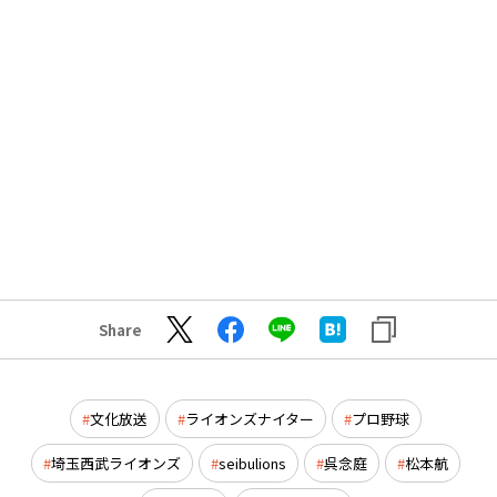
Share
文化放送
ライオンズナイター
プロ野球
埼玉西武ライオンズ
seibulions
呉念庭
松本航