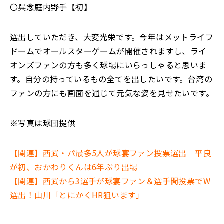
〇呉念庭内野手【初】
選出していただき、大変光栄です。今年はメットライフ
ドームでオールスターゲームが開催されますし、ライ
オンズファンの方も多く球場にいらっしゃると思いま
す。自分の持っているもの全てを出したいです。台湾の
ファンの方にも画面を通じて元気な姿を見せたいです。
※写真は球団提供
【関連】西武・パ最多5人が球宴ファン投票選出 平良
が初、おかわりくんは6年ぶり出場
【関連】西武から3選手が球宴ファン＆選手間投票でW
選出！山川「とにかくHR狙います」