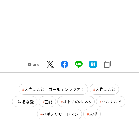
Share
大竹まこと ゴールデンラジオ！
大竹まこと
はるな愛
芸能
オトナのホンネ
ベルナルド
ハギノリザードマン
大将