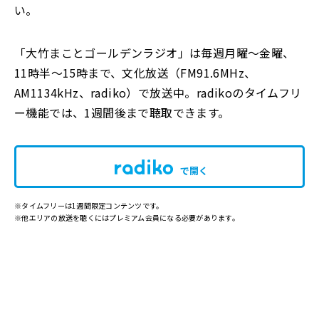
い。
「大竹まことゴールデンラジオ」は毎週月曜～金曜、
11時半～15時まで、文化放送（FM91.6MHz、
AM1134kHz、radiko）で放送中。radikoのタイムフリ
ー機能では、1週間後まで聴取できます。
で開く
※タイムフリーは1週間限定コンテンツです。
※他エリアの放送を聴くにはプレミアム会員になる必要があります。