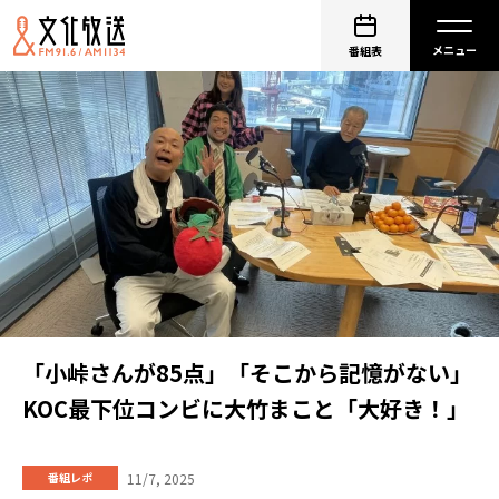
番組表
「小峠さんが85点」「そこから記憶がない」
KOC最下位コンビに大竹まこと「大好き！」
11/7, 2025
番組レポ