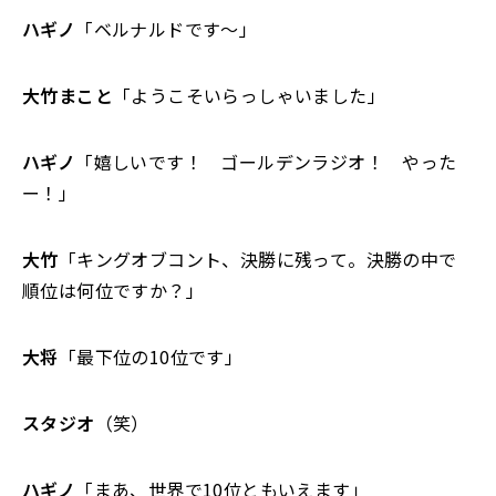
ハギノ
「ベルナルドです～」
大竹まこと
「ようこそいらっしゃいました」
ハギノ
「嬉しいです！ ゴールデンラジオ！ やった
ー！」
大竹
「キングオブコント、決勝に残って。決勝の中で
順位は何位ですか？」
大将
「最下位の10位です」
スタジオ
（笑）
ハギノ
「まあ、世界で10位ともいえます」