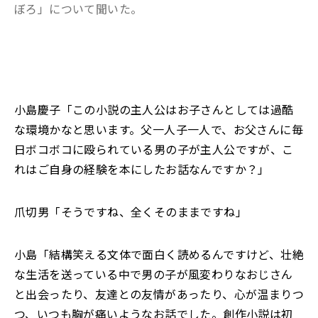
ぼろ」について
聞いた。
小島慶子「この小説の主人公はお子さんとしては過酷
な環境かなと思います。父一人子一人で、お父さんに毎
日ボコボコに殴られている男の子が主人公ですが、こ
れはご自身の経験を本にしたお話なんですか？」
爪切男「そうですね、全くそのままですね」
小島「結構笑える文体で面白く読めるんですけど、壮絶
な生活を送っている中で男の子が風変わりなおじさん
と出会ったり、友達との友情があったり、心が温まりつ
つ、いつも胸が痛いようなお話でした。創作小説は初