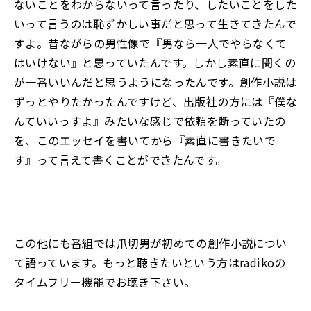
ないことをわからないって言ったり、したいことをした
いって言うのは恥ずかしい事だと思って生きてきたんで
すよ。昔ながらの男性像で『男なら一人でやらなくて
はいけない』と思っていたんです。しかし素直に聞くの
が一番いいんだと思うようになったんです。創作小説は
ずっとやりたかったんですけど、出版社の方には『僕な
んていいっすよ』みたいな感じで依頼を断っていたの
を、このエッセイを書いてから『素直に書きたいで
す』って言えて書くことができたんです。
この他にも番組では爪切男が初めての創作小説につい
て語っています。もっと聴きたいという方は
radiko
の
タイムフリー機能でお聴き下さい
。