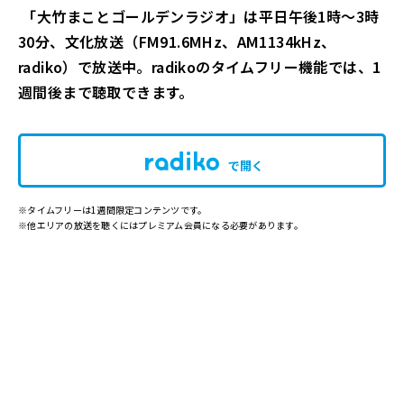
「大竹まことゴールデンラジオ」は平日午後1時～3時
30分、文化放送（FM91.6MHz、AM1134kHz、
radiko）で放送中。radikoのタイムフリー機能では、1
週間後まで聴取できます。
で開く
※タイムフリーは1週間限定コンテンツです。
※他エリアの放送を聴くにはプレミアム会員になる必要があります。