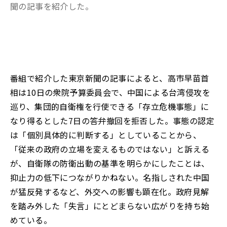
聞の記事を紹介した。
番組で紹介した東京新聞の記事によると、高市早苗首
相は10日の衆院予算委員会で、中国による台湾侵攻を
巡り、集団的自衛権を行使できる「存立危機事態」に
なり得るとした7日の答弁撤回を拒否した。事態の認定
は「個別具体的に判断する」としていることから、
「従来の政府の立場を変えるものではない」と訴える
が、自衛隊の防衛出動の基準を明らかにしたことは、
抑止力の低下につながりかねない。名指しされた中国
が猛反発するなど、外交への影響も顕在化。政府見解
を踏み外した「失言」にとどまらない広がりを持ち始
めている。