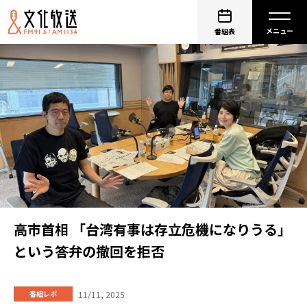
番組表
高市首相 「台湾有事は存立危機になりうる」
という答弁の撤回を拒否
11/11, 2025
番組レポ