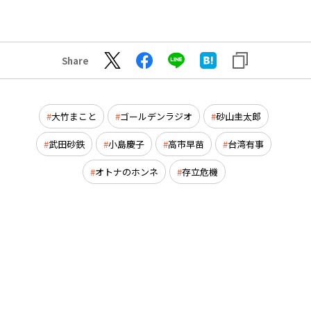
Share
大竹まこと
ゴールデンラジオ
砂山圭太郎
武田砂鉄
小島慶子
高市早苗
台湾有事
オトナのホンネ
存立危機