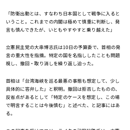
「防衛出動とは、すなわち日本国として戦争に入ると
いうこと。これまでの内閣は極めて慎重に判断し、発
言も慎んできたが、いともやすやすと乗り越えた」
立憲民主党の大串博志氏は10日の予算委で、首相の発
言の重大性を指摘。特定の国を名指ししたことも問題
視し、撤回・取り消しを繰り返し迫った。
首相は「台湾海峡を巡る最悪の事態も想定して、少し
具体的に答弁した」と釈明。撤回は拒否したものの、
反省点があるとして「特定のケースを想定し、この場
で明言することは今後慎む」と述べた、と記事にはあ
る。