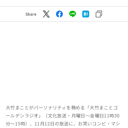
Share
大竹まことがパーソナリティを務める「大竹まことゴ
ールデンラジオ」（文化放送・月曜日～金曜日11時30
分～15時）、11月12日の放送に、お笑いコンビ・マシ