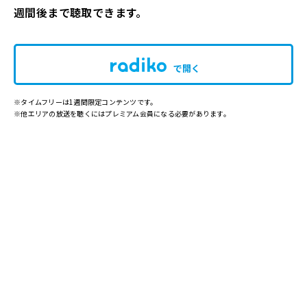
週間後まで聴取できます。
で開く
※タイムフリーは1週間限定コンテンツです。
※他エリアの放送を聴くにはプレミアム会員になる必要があります。