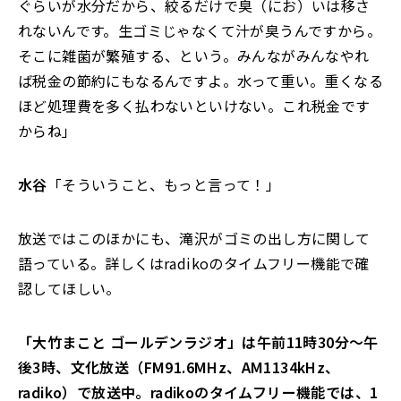
ぐらいが水分だから、絞るだけで臭（にお）いは移さ
れないんです。生ゴミじゃなくて汁が臭うんですから。
そこに雑菌が繁殖する、という。みんながみんなやれ
ば税金の節約にもなるんですよ。水って重い。重くなる
ほど処理費を多く払わないといけない。これ税金です
からね」
水谷
「そういうこと、もっと言って！」
放送ではこのほかにも、滝沢がゴミの出し方に関して
語っている。詳しくはradikoのタイムフリー機能で確
認してほしい。
「大竹まこと ゴールデンラジオ」は午前11時30分～午
後3時、文化放送（FM91.6MHz、AM1134kHz、
radiko）で放送中。radikoのタイムフリー機能では、1