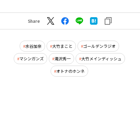
Share
水谷加奈
大竹まこと
ゴールデンラジオ
マシンガンズ
滝沢秀一
大竹メインディッシュ
オトナのホンネ