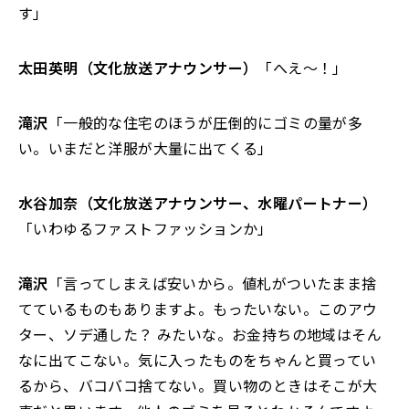
す」
太田英明（文化放送アナウンサー）
「へえ～！」
滝沢
「一般的な住宅のほうが圧倒的にゴミの量が多
い。いまだと洋服が大量に出てくる」
水谷加奈（文化放送アナウンサー、水曜パートナー）
「いわゆるファストファッションか」
滝沢
「言ってしまえば安いから。値札がついたまま捨
てているものもありますよ。もったいない。このアウ
ター、ソデ通した？ みたいな。お金持ちの地域はそん
なに出てこない。気に入ったものをちゃんと買ってい
るから、バコバコ捨てない。買い物のときはそこが大