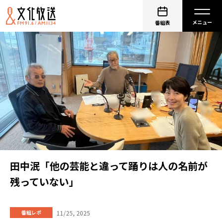
番組表
田中泯「他の芸能と違って踊りは人の名前が
残っていない」
11/25, 2025
番組レポ