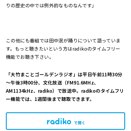
りの歴史の中では例外的なものなんです」
この他にも番組では田中泯が踊りについて語っていま
す。もっと聴きたいという方はrad
iko
のタイムフリー
機能でお聴き下さい
。
「大竹まことゴールデンラジオ」は平日午前11時30分
～午後3時00分、文化放送（FM91.6MHz、
AM1134kHz、radiko）で放送中。radikoのタイムフリ
ー機能では、1週間後まで聴取できます。
で開く