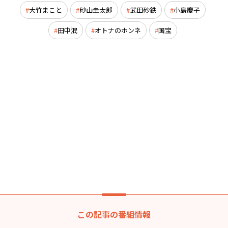
大竹まこと
砂山圭太郎
武田砂鉄
小島慶子
田中泯
オトナのホンネ
国宝
この記事の番組情報