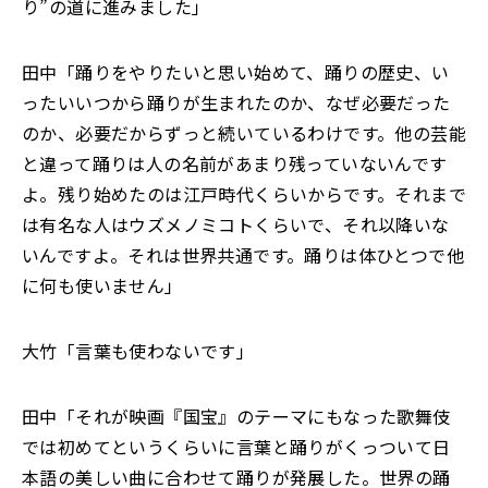
り”の道に進みました」
田中「踊りをやりたいと思い始めて、踊りの歴史、い
ったいいつから踊りが生まれたのか、なぜ必要だった
のか、必要だからずっと続いているわけです。他の芸能
と違って踊りは人の名前があまり残っていないんです
よ。残り始めたのは江戸時代くらいからです。それまで
は有名な人はウズメノミコトくらいで、それ以降いな
いんですよ。それは世界共通です。踊りは体ひとつで他
に何も使いません」
大竹「言葉も使わないです」
田中「それが映画『国宝』のテーマにもなった歌舞伎
では初めてというくらいに言葉と踊りがくっついて日
本語の美しい曲に合わせて踊りが発展した。世界の踊