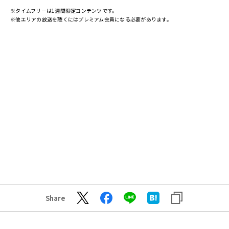
※タイムフリーは1週間限定コンテンツです。
※他エリアの放送を聴くにはプレミアム会員になる必要があります。
Share