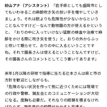
砂山アナ（アシスタント）
「岩手県としても盛岡市とし
てもいわゆるこの麻酔吹き矢の担い手を増やしていき
ましょう。それは銃よりも危険性が少ないからという
ことなんですけど…なんで動物園の方が使えるかという
と、「おりの中に入っていけない猛獣の検査や治療で麻
酔をかける際に吹き矢を使う」と。おりの外からふっ
と吹いて眠らせて、おりの中に入るということです
ね。それで園長さんは使えるということなんですけど、
その園長さんのコメントとしてこう書いてあります」
来年1月以降の研修で指導に当たる辻本さんは県と市の
方針を歓迎としながらも、
「危険のない状況を作って熊に近づくためには現場で
の行政や警察、猟友会とのコミュニケーションが大切
になる。度胸も必要だ。それなりの経験を積まなけれ
ばならず、数年単位の時間がかかると見通す」