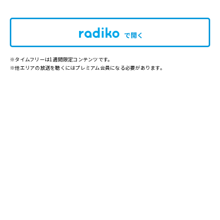
で開く
※タイムフリーは1週間限定コンテンツです。
※他エリアの放送を聴くにはプレミアム会員になる必要があります。