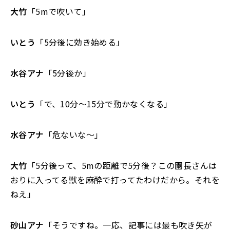
大竹
「5mで吹いて」
いとう
「5分後に効き始める」
水谷アナ
「5分後か」
いとう
「で、10分～15分で動かなくなる」
水谷アナ
「危ないな～」
大竹
「5分後って、5mの距離で5分後？この園長さんは
おりに入ってる獣を麻酔で打ってたわけだから。それを
ねえ」
砂山アナ
「そうですね。一応、記事には最も吹き矢が