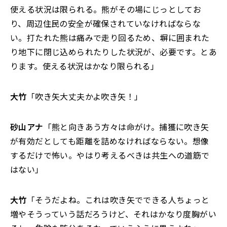
使える状況は限られる。熊がその場にじっとしてお
り、周辺住民の安全が確保されていなければならな
い。打たれた熊は痛みで走り回るため、塀に囲まれた
り地下に閉じ込められたりした状況が、必要です。とあ
ります。使える状況はかなり限られる」
大竹
「吹き矢大丈夫かよ吹き矢！」
砂山アナ
「熊と向きあう方々は命がけ。捕獲に吹き矢
が有効だとしても距離を詰めなければならない。想像
するだけで怖い。やはり考えるべきは共生への道筋で
はない」
大竹
「そうだよね。これは吹き矢でできる人ちょっと
増やそうっていう話だろうけど、それはかなり度胸がい