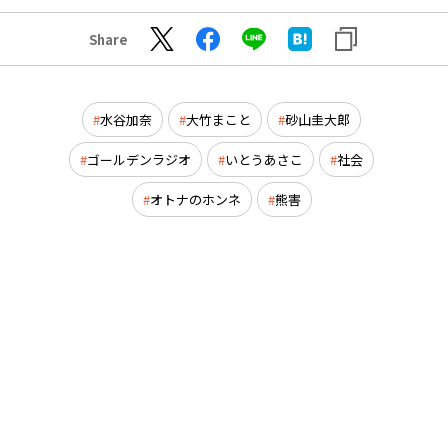
Share
水谷加奈
大竹まこと
砂山圭大郎
ゴールデンラジオ
いとうあさこ
社会
オトナのホンネ
熊害