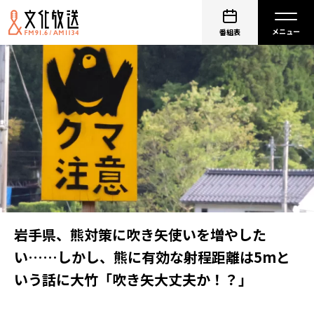
番組表
岩手県、熊対策に吹き矢使いを増やした
い……しかし、熊に有効な射程距離は5mと
いう話に大竹「吹き矢大丈夫か！？」