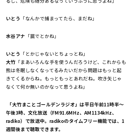
るし、危険も随分あるなっていうふうに思うよね」
いとう
「なんかで捕まってたら、まだね」
水谷アナ
「罠でとかね」
いとう
「とかじゃないとちょっとね」
大竹
「まあいろんな手を使うんだろうけど、これからも
熊は冬眠しなくなってるみたいだから問題はもっと起
きてくるからね。もっともっとあれだね。吹き矢じゃ
なくて何か無いのかなって思うよね」
「大竹まことゴールデンラジオ」は平日午前11時半～
午後3時、文化放送（FM91.6MHz、AM1134kHz、
radiko）で放送中。radikoのタイムフリー機能では、1
週間後まで聴取できます。