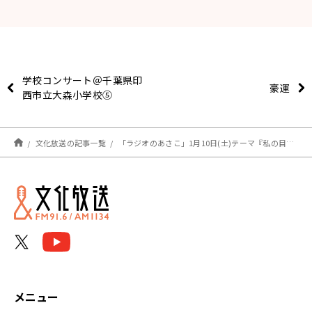
学校コンサート＠千葉県印
豪運
西市立大森小学校⑤
文化放送の記事一覧
「ラジオのあさこ」1月10日(土)テーマ『私の目標！』
メニュー