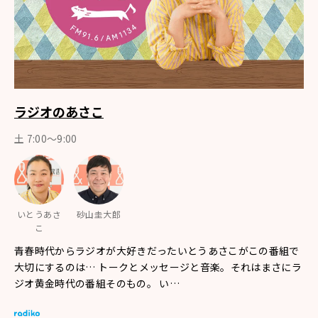
ラジオのあさこ
土 7:00～9:00
いとうあさ
砂山圭大郎
こ
青春時代からラジオが大好きだったいとうあさこがこの番組で
大切にするのは… トークとメッセージと音楽。それはまさにラ
ジオ黄金時代の番組そのもの。 い…