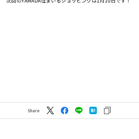
次回のYAMADA住まいるショッピングは1月10日です！
Share