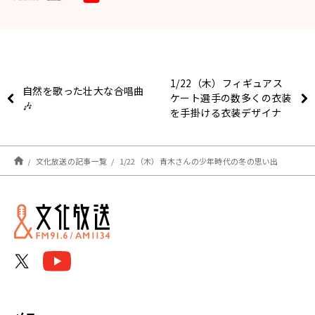
1/22（木）フィギュアス
自然を歌った壮大な合唱曲
ケート選手の数多くの衣装
🎶
を手掛ける衣装デザイナ
ー・伊藤聡美さんが登場！
文化放送の記事一覧
1/22（木）青木さんの少年時代の冬の思い出