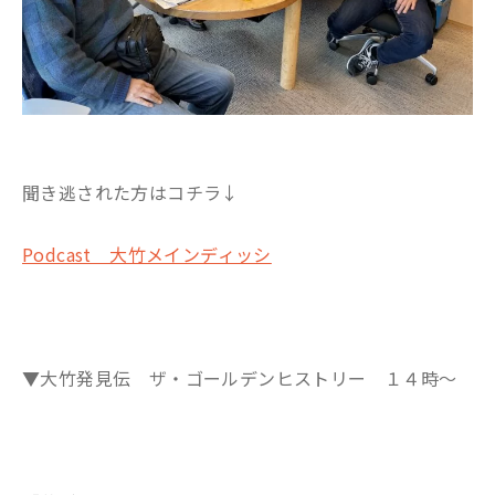
聞き逃された方はコチラ↓
Podcast 大竹メインディッシ
▼大竹発見伝 ザ・ゴールデンヒストリー １４時～