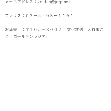
メールアドレス：golden@joqr.net
ファクス：０３－５４０３－１１５１
お葉書 ：〒１０５－８００２ 文化放送「大竹まこ
と ゴールデンラジオ」