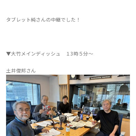
タブレット純さんの中継でした！
▼大竹メインディッシュ １3時５分～
土井俊邦さん