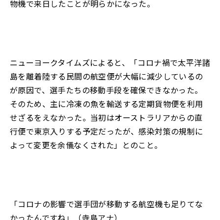
物機で来日したことが明らかになった。
ニューヨークタイムズによると、「コロナ禍で太平洋諸
島を離着陸する民間の航空便が大幅に減少しているの
が原因で、選手たちの移動手段を確保できなかった。
そのため、主に冷凍の魚を輸送する定期貨物便を利用
せざるをえなかった。当初はオーストラリアからの直
行便で東京入りする予定だったが、感染対策の規制に
よって変更を余儀なくされた」とのこと。
「コロナの影響で選手団が移動する航空機も足りてな
かったんですね」（寺島アナ）