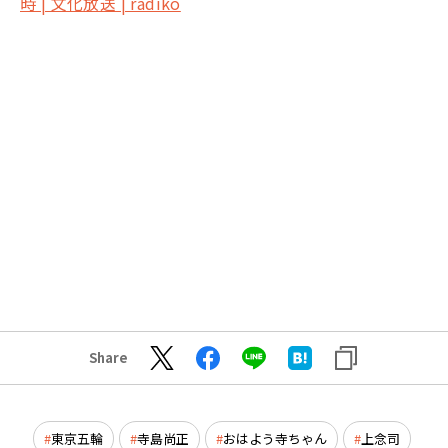
時 | 文化放送 | radiko
Share
東京五輪
寺島尚正
おはよう寺ちゃん
上念司