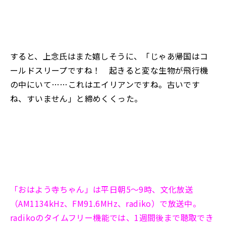
すると、上念氏はまた嬉しそうに、「じゃあ帰国はコ
ールドスリープですね！ 起きると変な生物が飛行機
の中にいて……これはエイリアンですね。古いです
ね、すいません」と締めくくった。
「おはよう寺ちゃん」は平日朝5～9時、文化放送
（AM1134kHz、FM91.6MHz、radiko）で放送中。
radikoのタイムフリー機能では、1週間後まで聴取でき