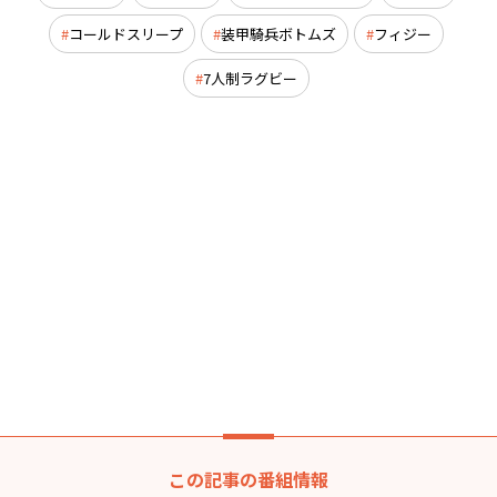
コールドスリープ
装甲騎兵ボトムズ
フィジー
7人制ラグビー
この記事の番組情報