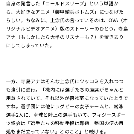
自身の発言した「コールドスリープ」という単語か
ら、大好きなアニメ「装甲騎兵ボトムズ」につなげた
らしい。ちなみに、上念氏の言っているのは、OVA（オ
リジナルビデオアニメ）版のストーリーのひとつ。寺島
アナ（もしかしたら大半のリスナーも？）を置き去り
にしてしまっていた。
一方、寺島アナはそんな上念氏にツッコミを入れつつ
も強引に進行。「機内には選手たちの座席がちゃんと
用意されていて、それ以外が荷物室になっていたようで
すね。選手団には他にラグビーの女子チームと、競泳
選手2人に、卓球と陸上の選手もいて、フィジースポー
ツ協会は『選手たちの移動手段は難題。帰国の便の目
処もまだ立っていない』とのこと」と続ける。