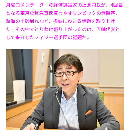
月曜コメンテーターの経済評論家の上念司氏が、4回目
となる東京の緊急事態宣言やオリンピックの無観客、
熱海の土砂崩れなど、多岐にわたる話題を取り上げ
た。その中でとりわけ盛り上がったのは、五輪代表と
して来日したフィジー選手団の話題だ。