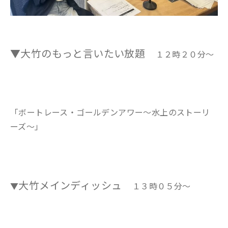
▼大竹のもっと言いたい放題
１２時２０分～
「ボートレース・ゴールデンアワー～水上のストーリ
ーズ～」
大竹メインディッシュ
▼
１３時０５分～