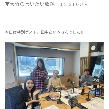
▼大竹の言いたい放題
１２時１０分～
本日は特別ゲスト、田中あいみさんでした!!