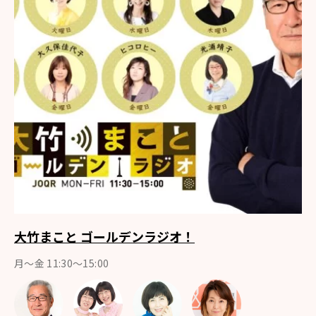
大竹まこと ゴールデンラジオ！
月〜金 11:30～15:00