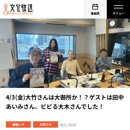
番組表
4/3(金)大竹さんは大御所か！？ゲストは田中
あいみさん、ビビる大木さんでした！
4/3, 2026
番組レポ
お知らせ