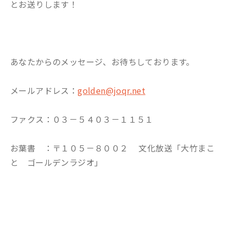
とお送りします！
あなたからのメッセージ、お待ちしております。
メールアドレス：
golden@joqr.net
ファクス：０３－５４０３－１１５１
お葉書 ：〒１０５－８００２ 文化放送「大竹まこ
と ゴールデンラジオ」