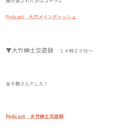
聞き逃された方はコチラ↓
Podcast 大竹メインディッシュ
▼大竹紳士交遊録
１４時２０分～
金子勝さんでした！
Podcast 大竹紳士交遊録