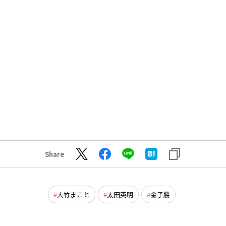
Share
大竹まこと
太田英明
金子勝