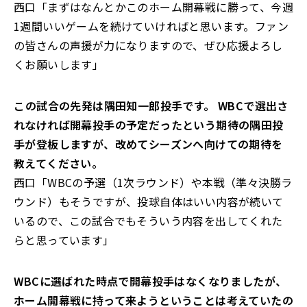
西口「まずはなんとかこのホーム開幕戦に勝って、今週
1週間いいゲームを続けていければと思います。ファン
の皆さんの声援が力になりますので、ぜひ応援よろし
くお願いします」
――この試合の先発は隅田知一郎投手です。 WBCで選出さ
れなければ開幕投手の予定だったという期待の隅田投
手が登板しますが、改めてシーズンへ向けての期待を
教えてください。
西口「WBCの予選（1次ラウンド）や本戦（準々決勝ラ
ウンド）もそうですが、投球自体はいい内容が続いて
いるので、この試合でもそういう内容を出してくれた
らと思っています」
――WBCに選ばれた時点で開幕投手はなくなりましたが、
ホーム開幕戦に持って来ようということは考えていたの