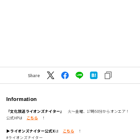
Share
Information
『文化放送ライオンズナイター』
火～金曜、17時50分からオンエア！
公式HPは
こちら
！
▶ライオンズナイター公式X
は
こちら
！
#ライオンズナイター