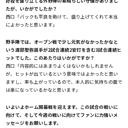
好投を盛り立てる外野陣の素晴らしい守備がありまし
たが、いかがでしたか？
西口「バックも平良を助けて、盛り上げてくれて本当
によかったと思います」
――野手陣では、オープン戦で少し元気がなかったかなと
いう渡部聖弥選手が2試合連続2安打を含む3試合連続ヒ
ットでした。このあたりはいかがですか？
西口「内容的にはあまりよくはないかもしれません
が、ヒットが出ているという意味ではよかったと思い
ますし、率も上がっているので、本人的に気持ちの面で
は楽になっているかなと思います」
――いよいよホーム開幕戦を迎えます。この試合の戦いに
向けて、そして今週の戦いに向けてファンに力強いメ
ッセージをお願いします。