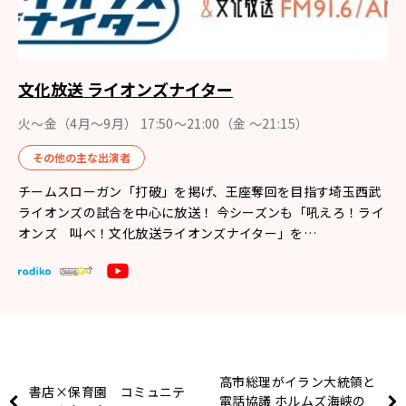
文化放送 ライオンズナイター
火～金（4月〜9月） 17:50～21:00（金 ～21:15）
その他の主な出演者
チームスローガン「打破」を掲げ、王座奪回を目指す埼玉西武
ライオンズの試合を中心に放送！ 今シーズンも「吼えろ！ライ
オンズ 叫べ！文化放送ライオンズナイター」を…
高市総理がイラン大統領と
書店×保育園 コミュニテ
電話協議 ホルムズ海峡の