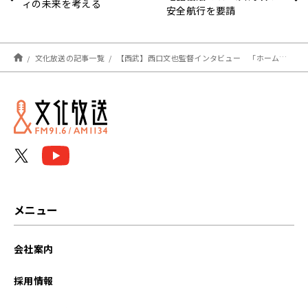
ィの未来を考える
安全航行を要請
文化放送の記事一覧
【西武】西口文也監督インタビュー 「ホーム開幕戦をとって勢いに乗っていきたい」
メニュー
会社案内
採用情報