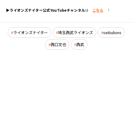
▶ライオンズナイター公式YouTubeチャンネル
は
こちら
！
ライオンズナイター
埼玉西武ライオンズ
seibulions
西口文也
西武