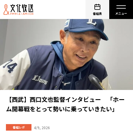
番組表
【西武】西口文也監督インタビュー 「ホー
ム開幕戦をとって勢いに乗っていきたい」
4/9, 2026
番組レポ