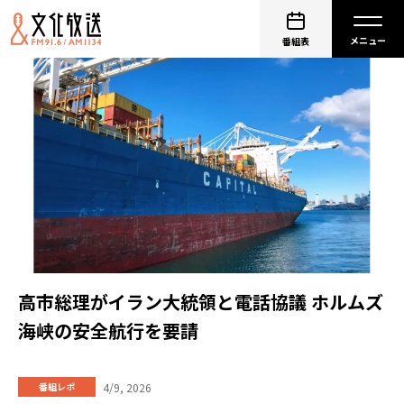
番組表
高市総理がイラン大統領と電話協議 ホルムズ
海峡の安全航行を要請
4/9, 2026
番組レポ