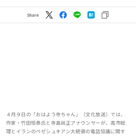
Share
４月９日の「おはよう寺ちゃん」（文化放送）では、
作家・竹田恒泰氏と寺島尚正アナウンサーが、高市総
理とイランのペゼシュキアン大統領の電話協議に関す