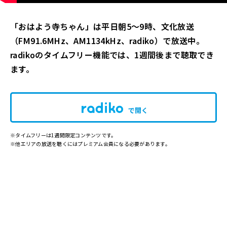
「おはよう寺ちゃん」は平日朝5～9時、文化放送
（FM91.6MHz、AM1134kHz、radiko）で放送中。
radikoのタイムフリー機能では、1週間後まで聴取でき
ます。
で開く
※タイムフリーは1週間限定コンテンツです。
※他エリアの放送を聴くにはプレミアム会員になる必要があります。