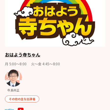
おはよう寺ちゃん
月 5:00～8:00 火～金 4:45～8:00
寺島尚正
その他の主な出演者