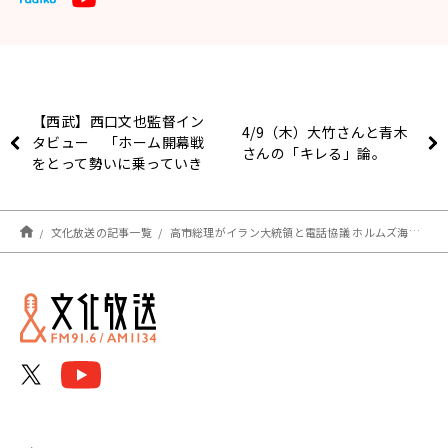
【西武】西口文也監督イン
4/9（木）大竹さんと青木
タビュー 「ホーム開幕戦
さんの「キレる」論。
をとって勢いに乗っていき
たい」
文化放送の記事一覧
高市総理がイラン大統領と電話協議 ホルムズ海峡の安全航行を要請