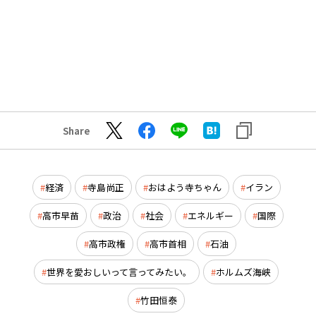
Share
経済
寺島尚正
おはよう寺ちゃん
イラン
高市早苗
政治
社会
エネルギー
国際
高市政権
高市首相
石油
世界を愛おしいって言ってみたい。
ホルムズ海峡
竹田恒泰