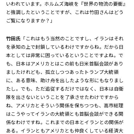
いわれています。ホルムズ海峡を『世界の物流の要衝』
と強調したということですが、これは竹田さんはどう
ご覧になりますか？」
竹田氏
「これはもう当然のことですし、イランはそれ
を承知の上で封鎖しているわけですからね。だから日
本としては非常に困っているということですよね。で
も、日本はアメリカとはこの前も日米首脳会談があり
ましたけれども、孤立しつつあったトランプ大統領
に、ある意味、助け舟を出したような形にもなりまし
たし。でも、ただ追従するだけではなく、日本は自衛
隊を出さないということを了承させたわけですから
ね、アメリカとそういう関係を保ちつつも、高市総理
はこうやってイランの大統領とも首脳会談ができる関
係なわけですね。これまでの日本とイランとの関係が
ある。イランともアメリカとも仲良くしている経済大