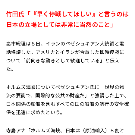
竹田氏「『早く停戦してほしい』と言うのは
日本の立場としては非常に当然のこと」
高市総理は８日、イランのペゼシュキアン大統領と電
話協議した。アメリカとイランが合意した即時停戦に
ついて「前向きな動きとして歓迎している」と伝え
た。
ホルムズ海峡についてペゼシュキアン氏に「世界の物
流の要衝で、国際的な公共の財産だ」と強調した上で、
日本関係の船舶を含むすべての国の船舶の航行の安全確
保を迅速に求めたという。
寺島アナ
「ホルムズ海峡、日本は（原油輸入）８割と