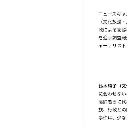
ニュースキャ
（文化放送・月
政による高齢
を追う調査報
ャーナリスト
鈴木純子（文
に会わせない
高齢者らに代
族、行政との
事件は、少な