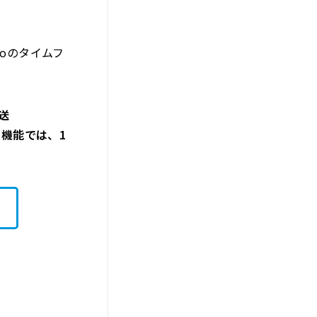
oのタイムフ
送
リー機能では、1