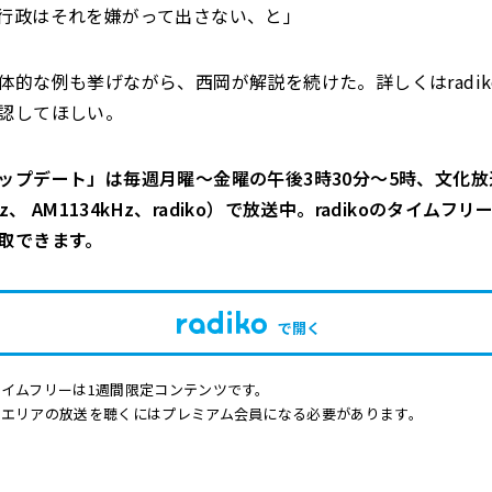
行政はそれを嫌がって出さない、と」
体的な例も挙げながら、西岡が解説を続けた。詳しくはradik
認してほしい。
ップデート」は毎週月曜～金曜の午後3時30分～5時、文化放
Hz、 AM1134kHz、radiko）で放送中。radikoのタイムフ
取できます。
で開く
イムフリーは1週間限定コンテンツです。
他エリアの放送を聴くにはプレミアム会員になる必要があります。