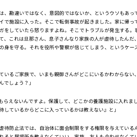
は、勘違いではなく、意図的ではないか、というウソもあっ
イで施設に入った。そこで転倒事故が起きました。家に帰っ
ガをしていたら怒りますよね。そこでトラブルが発生する。
て、これは旦那さん、息子さんなり家族の人が虐待したんだ
の身を守る。それを役所や警察が信じてしまう、というケー
ているご家族で、いまも親御さんがどこにいるかわからない
んでしょう？」
もらえないんですよ。保護して、どこかの養護施設に入れま
待しているからどこに入っているかは教えない』と」
虐待防止法では、自治体に面会制限をする権限を与えている
れると居場所を教えなくていい、家族、友人も会わせなくて