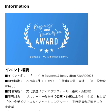
Information
イベント概要
■イベント名： 「中小企業Business & Innovation AWARD2026」
■開催時期： 2026年9月16日（水） 午後1時00分 開演 （※一般観覧
は無し）
■開催場所： 文化放送メディアプラスホール（東京・浜松町）
■表彰対象： リスナー・一般からの自薦・他薦による中小企業、および
「中小企業ビジネス＆イノベーションアワード」実行委員会が選定した中
小企業