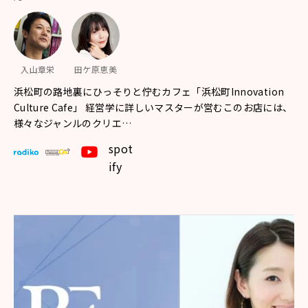
入山章栄
田ケ原恵美
浜松町の路地裏にひっそりと佇むカフェ「浜松町Innovation
Culture Cafe」 経営学に詳しいマスターが営むこのお店には、
様々なジャンルのクリエ…
spot
ify