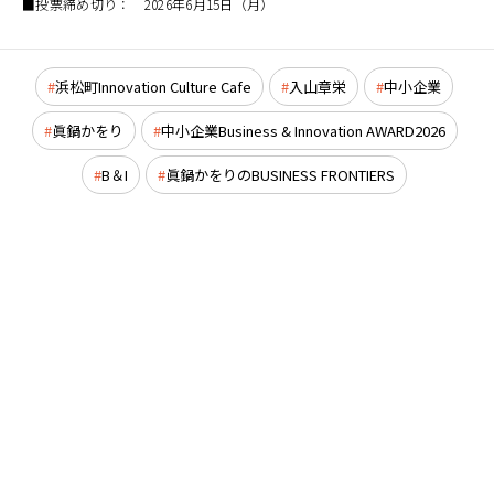
■投票締め切り： 2026年6月15日（月）
浜松町Innovation Culture Cafe
入山章栄
中小企業
眞鍋かをり
中小企業Business & Innovation AWARD2026
B＆I
眞鍋かをりのBUSINESS FRONTIERS