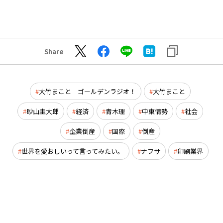
Share
大竹まこと ゴールデンラジオ！
大竹まこと
砂山圭大郎
経済
青木理
中東情勢
社会
企業倒産
国際
倒産
世界を愛おしいって言ってみたい。
ナフサ
印刷業界