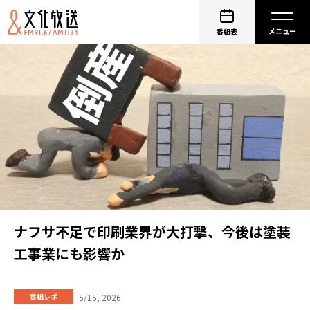
番組表
ナフサ不足で印刷業界が大打撃、今後は塗装
工事業にも影響か
5/15, 2026
番組レポ