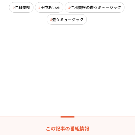
仁科美咲
田中あいみ
仁科美咲の遊々ミュージック
遊々ミュージック
この記事の番組情報