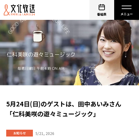
番組表
5月24日(日)のゲストは、田中あいみさん
「仁科美咲の遊々ミュージック」
5/21, 2026
お知らせ