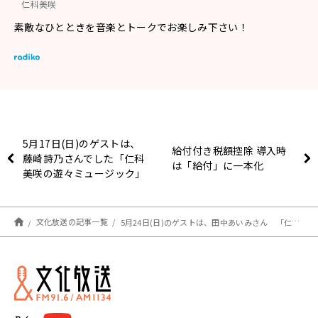
仁科美咲
素敵なひとときを音楽とトークでお楽しみ下さい！
5月17日(日)のゲストは、
給付付き税額控除 導入時
藤崎詩乃さんでした「仁科
は「給付」に一本化
美咲の遊々ミュージック」
文化放送の記事一覧
5月24日(日)のゲストは、田中あいみさん 「仁科美咲の遊々ミュージック」