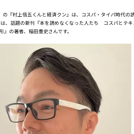
土）の『村上信五くんと経済クン』は、コスパ・タイパ時代の
師は、話題の新刊『本を読めなくなった人たち コスパとテキ
形』の著者、稲田豊史さんです。