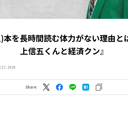
0(土)本を長時間読む体力がない理由と
上信五くんと経済クン』
/27, 2026
Share