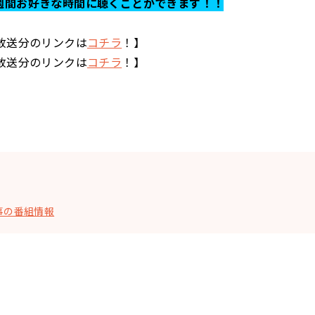
週間お好きな時間に聴くことができます！！
の放送分のリンクは
コチラ
！】
の放送分のリンクは
コチラ
！】
事の番組情報