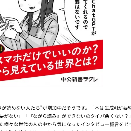
章が読めない人たち”が増加中だそうです。「本は生成AIが要
要がない」「『ながら読み』ができないのタイパ悪くない？
た様々な世代の人の中から気になったインタビュー証言をピ