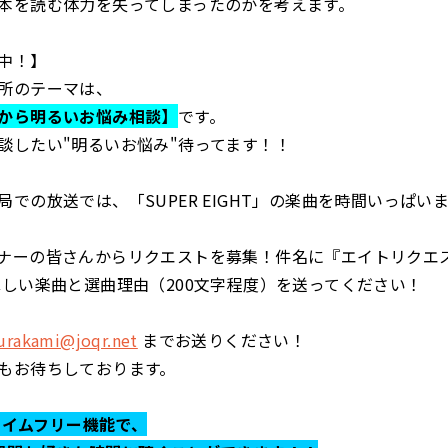
本を読む体力を失ってしまったのかを考えます。
中！】
所のテーマは、
から明るいお悩み相談】
です。
談したい"明るいお悩み"待ってます！！
局での放送では、「SUPER EIGHT」の楽曲を時間いっぱい
ナーの皆さんからリクエストを募集！件名に『エイトリクエ
ほしい楽曲と選曲理由（200文字程度）を送ってください！
rakami@joqr.net
までお送りください！
もお待ちしております。
らタイムフリー機能で、