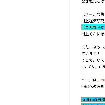
なぜ私たちは
【メール募集
村上経済研究
【こんな時だ
村上くんに相
また、ネット
ています！
そこで、リス
て、OAして
メールは、
mu
番組への感想
radikoな