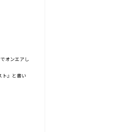
までオンエアし
スト』と書い