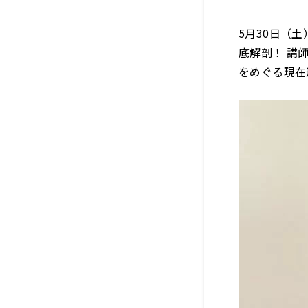
5月30日（
底解剖！ 講
をめぐる現在