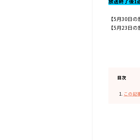
放送終了後1
【5月30日
【5月23日
目次
この記