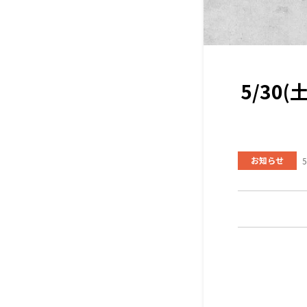
5/3
お知らせ
5