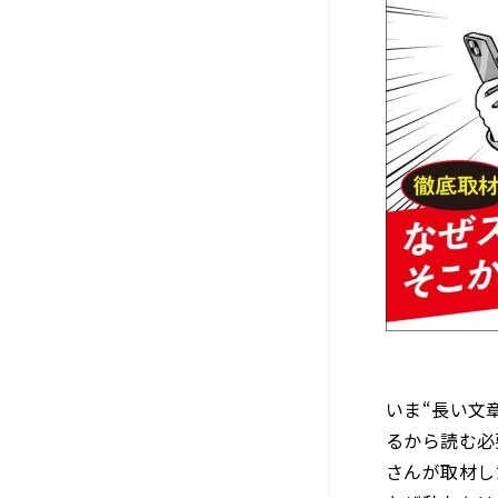
いま“長い文
るから読む必
さんが取材し