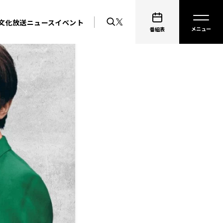
文化放送ニュース
イベント
番組表