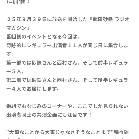
に開催！
２５年９月２９日に放送を開始した『武田砂鉄 ラジオ
マガジン』
番組初のイベントとなる今回は、
奇跡的にレギュラー出演者１１人が同じ日に集合しま
す。
第一部では砂鉄さんと西村さん、そして前半レギュラ
ー５人、
第二部では砂鉄さんと西村さん、そして後半レギュラ
ー４人でお届けします。
番組でおなじみのコーナーや、ここでしか見られない
出演者同士の共演企画にも注目です！
"大事なことから大事じゃなさそうなことまで"種々雑