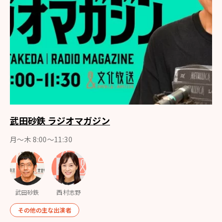
武田砂鉄 ラジオマガジン
月～木 8:00～11:30
武田砂鉄
西村志野
その他の主な出演者