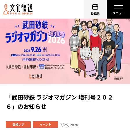
番組表
「武田砂鉄 ラジオマガジン 増刊号２０２
６」のお知らせ
5/25, 2026
番組レポ
イベント