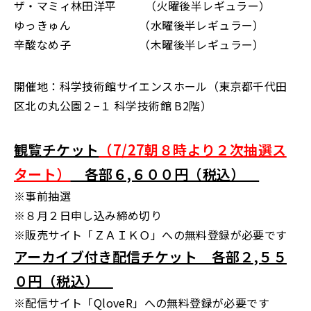
ザ・マミィ林田洋平 （火曜後半レギュラー）
ゆっきゅん （水曜後半レギュラー）
辛酸なめ子 （木曜後半レギュラー）
開催地：科学技術館サイエンスホール（東京都千代田
区北の丸公園２−１ 科学技術館 B2階）
観覧チケット
（7/27朝８時より２次抽選ス
タート）
各部６,６００円（税込）
※事前抽選
※８月２日申し込み締め切り
※販売サイト「ＺＡＩＫＯ」への無料登録が必要です
アーカイブ付き配信チケット 各部２,５５
０円（税込）
※配信サイト「QloveR」への無料登録が必要です