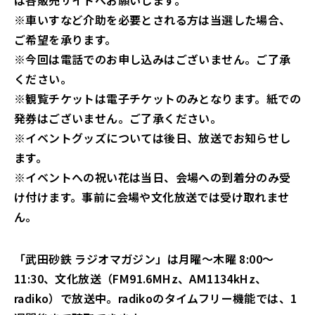
は各販売サイトへお願いします。
※車いすなど介助を必要とされる方は当選した場合、
ご希望を承ります。
※今回は電話でのお申し込みはございません。ご了承
ください。
※観覧チケットは電子チケットのみとなります。紙での
発券はございません。ご了承ください。
※イベントグッズについては後日、放送でお知らせし
ます。
※イベントへの祝い花は当日、会場への到着分のみ受
け付けます。事前に会場や文化放送では受け取れませ
ん。
「武田砂鉄 ラジオマガジン」は月曜～木曜 8:00～
11:30、文化放送（FM91.6MHz、AM1134kHz、
radiko）で放送中。radikoのタイムフリー機能では、1