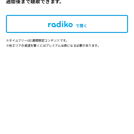
週間後まで聴取できます。
で開く
※タイムフリーは1週間限定コンテンツです。
※他エリアの放送を聴くにはプレミアム会員になる必要があります。