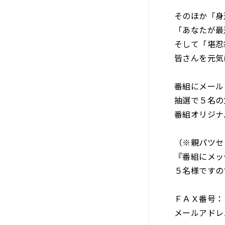
そのほか「身
「あなたが最
そして「堪忍
皆さんを元気
番組にメール
抽選で５名の方
番組オリジナ
（※親パツセ
『番組にメッ
５名様ですの
ＦＡＸ番号：
メールアドレス：o