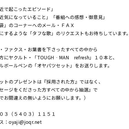
近で起こったエピソード」
近気になっていること」「番組への感想・御意見」
袋」のコーナーへのメール・ＦＡＸ
にするような「タフな歌」のリクエストもお待ちしています
・ファクス・お葉書を下さったすべての中から
にヤクルト・「TOUGH‐MAN refresh」１０本と、
ルボールペンの「オヤパツセット」をお送りします。
ットのプレゼントは『採用された方』ではなく、
セージをくださった方すべての中から抽選』で
でお間違えの無いようにお願いします。）
０３（５４０３）１１５１
yaji@joqr.net