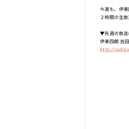
今週も、伊東
２時間の生放
▼先週の放送は
伊東四朗 吉田照
http://radi