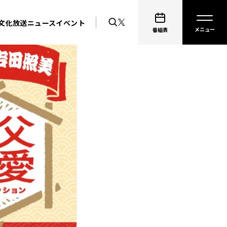
文化放送ニュース
イベント
番組表