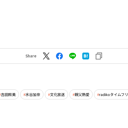
Share
吉田照美
水谷加奈
文化放送
親父熱愛
radikoタイムフ