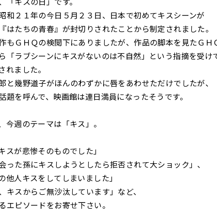
、「キスの日」です。
昭和２１年の今日５月２３日、日本で初めてキスシーンが
『はたちの青春』が封切りされたことから制定されました。
作もＧＨＱの検閲下にありましたが、作品の脚本を見たＧＨ
ら「ラブシーンにキスがないのは不自然」という指摘を受け
されました。
郎と幾野道子がほんのわずかに唇をあわせただけでしたが、
話題を呼んで、映画館は連日満員になったそうです。
、今週のテーマは「キス」。
キスが悲惨そのものでした」
会った孫にキスしようとしたら拒否されて大ショック」、
の他人キスをしてしまいました」
、キスからご無沙汰しています」など、
るエピソードをお寄せ下さい。