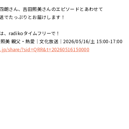
四朗さん、吉田照美さんのエピソードとあわせて
送でたっぷりとお届けします！
、radikoタイムフリーで！
美 親父・熱愛│文化放送│2026/05/16/土 15:00-17:00
ko.jp/share/?sid=QRR&t=20260516150000