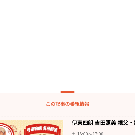
この記事の番組情報
伊東四朗 吉田照美 親父・
土 15:00～17:00