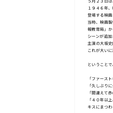
５月２３日は
１９４６年、
登場する映画
当時、映画製
報教育局」か
シーンが追加
主演の大坂史
これが大いに
ということで
「ファースト
「久しぶりに
「間違えて赤
「４０年以上
キスにまつわ