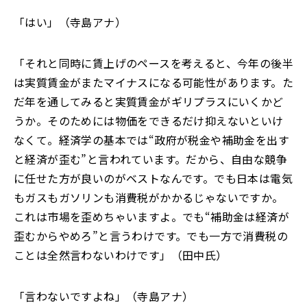
「
はい」（寺島アナ）
「
それと同時に賃上げのペースを考えると、今年の後半
は実質賃金がまたマイナスになる可能性があります。た
だ年を通してみると実質賃金がギリプラスにいくかど
うか。そのためには物価をできるだけ抑えないといけ
なくて
。
経済学の基本では
“
政府が税金や補助金を出す
と経済が歪む
”
と言われています。だから
、
自由な競争
に任せた方が良いのがベストなんです。でも日本は電気
もガスもガソリンも消費税がかかるじゃないですか。
これは市場を歪めちゃいますよ
。
でも“補助金は経済が
歪むからやめろ”と言うわけです。でも一方で消費税の
ことは全然言わないわけです」（田中氏）
「
言わないですよね」（寺島アナ）