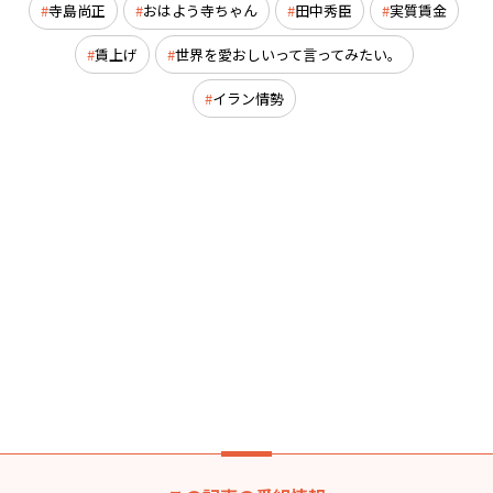
寺島尚正
おはよう寺ちゃん
田中秀臣
実質賃金
賃上げ
世界を愛おしいって言ってみたい。
イラン情勢