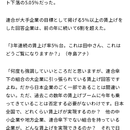
ト下落の5.05％だった。
連合が大手企業の目標として掲げる5％以上の賃上げを
した回答企業は、前の年に続いて6割を超えた。
「
3年連続の賃上げ率5％台。
これは田中さん、これは
どうご覧になりますか
？
」（寺島アナ）
「
何度も強調していいところだと思いますが、連合傘
下の組合の大企業に引っ張られている賃上げ回答です
よね。だから日本企業のごく一部であることは間違い
ない。ただ、過去この数年の賃上げブームに今年も乗
ってきていることは否定する必要がないわけです。日本
全国で
、
どれくらい賃上げが実現するのか？ 他の中
小企業や地方企業
、
連合傘下でない組合を持っている
企業が、どんな賃上げを実現できるのか？ それで日