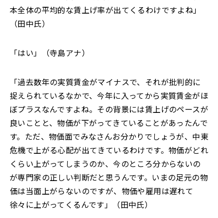
本全体の平均的な賃上げ率が出てくるわけですよね
」
（田中氏）
「
はい」（寺島アナ）
「
過去数年の実質賃金がマイナスで、それが批判的に
捉えられているなかで、今年に入ってから実質賃金がほ
ぼプラスなんですよね。その背景には賃上げのペースが
良いことと、物価が下がってきていることがあったんで
す。ただ、物価面でみなさんお分かりでしょうが、中東
危機で上がる心配が出てきているわけです。物価がどれ
くらい上がってしまうのか
、
今のところ分からないの
が専門家の正しい判断だと思うんです。いまの足元の物
価は当面上がらないのですが、物価や雇用は遅れて
徐々に上がってくるんです」（田中氏）