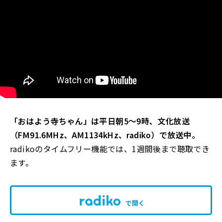
「おはよう寺ちゃん」は平日朝5～9時、文化放送
（FM91.6MHz、AM1134kHz、radiko）で放送中。
radikoのタイムフリー機能では、1週間後まで聴取でき
ます。
で開く