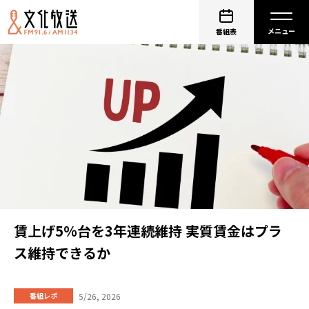
番組表
賃上げ5％台を3年連続維持 実質賃金はプラ
ス維持できるか
5/26, 2026
番組レポ