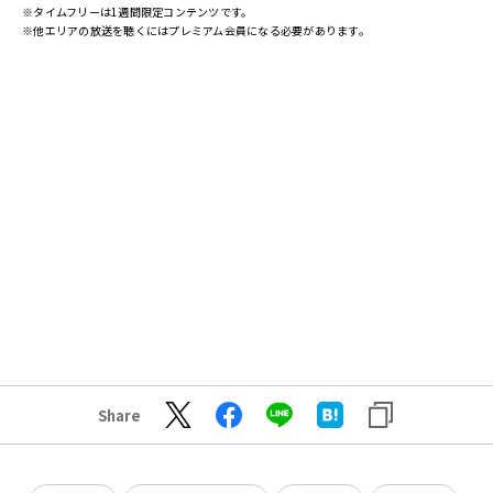
※タイムフリーは1週間限定コンテンツです。
※他エリアの放送を聴くにはプレミアム会員になる必要があります。
Share