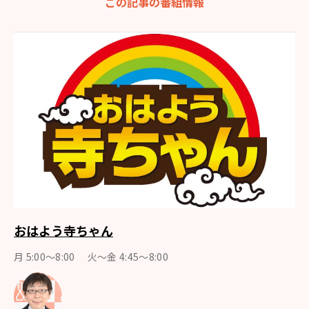
この記事の番組情報
おはよう寺ちゃん
月 5:00～8:00 火～金 4:45～8:00