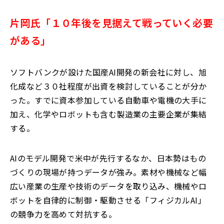
片岡氏「１０年後を見据えて戦っていく必要
がある」
ソフトバンクが設けた国産AI開発の新会社に対し、旭
化成など３０社程度が出資を検討していることが分か
った。すでに資本参加している自動車や電機の大手に
加え、化学やロボットも含む製造業の主要企業が集結
する。
AIのモデル開発で米中が先行するなか、日本勢はもの
づくりの現場が持つデータが強み。素材や機械など幅
広い産業の生産や技術のデータを取り込み、機械やロ
ボットを自律的に制御・駆動させる「フィジカルAI」
の競争力を高めて対抗する。