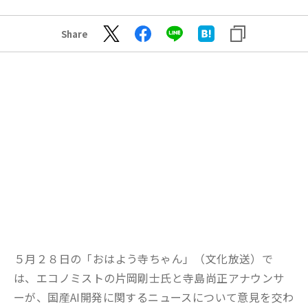
Share
５月２８日の「おはよう寺ちゃん」（文化放送）で
は、エコノミストの片岡剛士氏と寺島尚正アナウンサ
ーが、国産AI開発に関するニュースについて意見を交わ