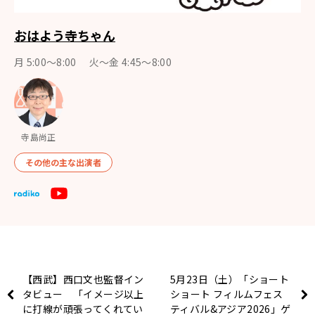
おはよう寺ちゃん
月 5:00～8:00 火～金 4:45～8:00
寺島尚正
その他の主な出演者
【西武】西口文也監督イン
5月23日（土）「ショート
タビュー 「イメージ以上
ショート フィルムフェス
に打線が頑張ってくれてい
ティバル&アジア2026」ゲ