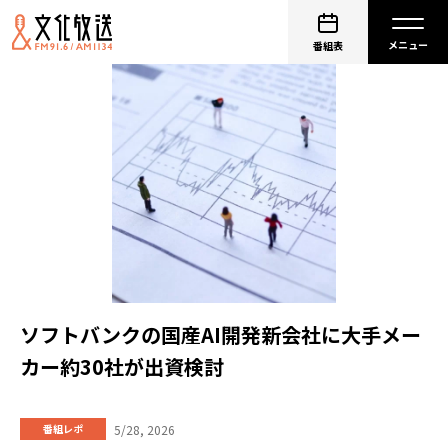
番組表
ソフトバンクの国産AI開発新会社に大手メー
カー約30社が出資検討
5/28, 2026
番組レポ