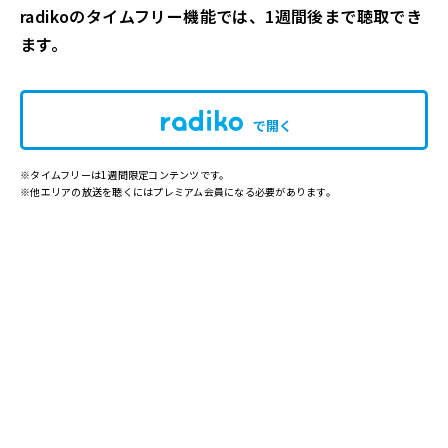
radikoのタイムフリー機能では、1週間後まで聴取でき
ます。
で開く
※タイムフリーは1週間限定コンテンツです。
※他エリアの放送を聴くにはプレミアム会員になる必要があります。