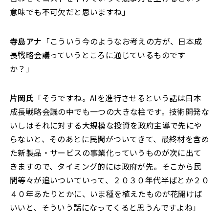
意味でも不可欠だと思いますね」
寺島アナ
「こういう今のようなお考えの方が、日本成
長戦略会議っていうところに通じているものです
か？」
片岡氏
「そうですね。AIを進行させるという話は日本
成長戦略会議の中でも一つの大きな柱です。技術開発な
いしはそれに対する大規模な投資を政府主導で先にや
らないと、そのあとに民間がついてきて、最終材を含め
た新製品・サービスの事業化っていうものが次に出て
きますので、タイミング的には政府が先。そこから民
間等々が追いついていって、２０３０年代半ばとか２０
４０年あたりとかに、いま種を植えたものが花開けば
いいと、そういう話になってくると思うんですよね」