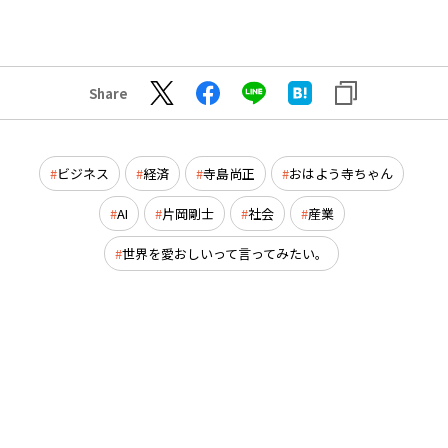
Share
ビジネス
経済
寺島尚正
おはよう寺ちゃん
AI
片岡剛士
社会
産業
世界を愛おしいって言ってみたい。