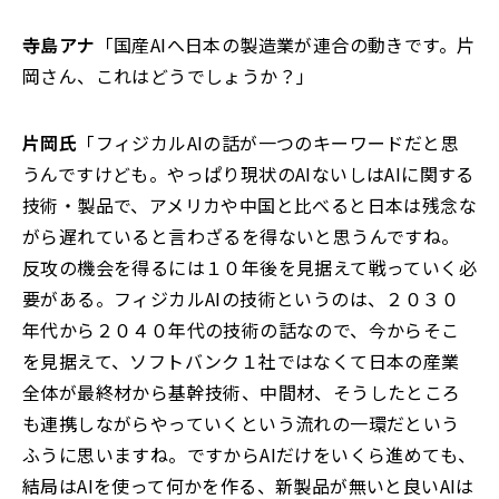
寺島アナ
「国産AIへ日本の製造業が連合の動きです。片
岡さん、これはどうでしょうか？」
片岡氏
「フィジカルAIの話が一つのキーワードだと思
うんですけども。やっぱり現状のAIないしはAIに関する
技術・製品で、アメリカや中国と比べると日本は残念な
がら遅れていると言わざるを得ないと思うんですね。
反攻の機会を得るには１０年後を見据えて戦っていく必
要がある。フィジカルAIの技術というのは、２０３０
年代から２０４０年代の技術の話なので、今からそこ
を見据えて、ソフトバンク１社ではなくて日本の産業
全体が最終材から基幹技術、中間材、そうしたところ
も連携しながらやっていくという流れの一環だという
ふうに思いますね。ですからAIだけをいくら進めても、
結局はAIを使って何かを作る、新製品が無いと良いAIは