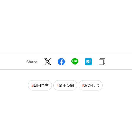
Share
岡田圭右
柴田英嗣
おかしば