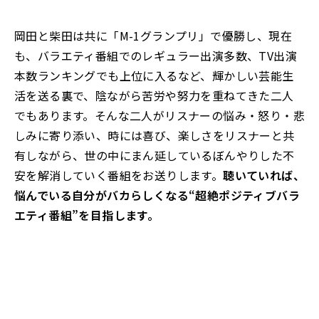
岡田と柴田は共に「M-1グランプリ」で優勝し、現在
も、バラエティ番組でのレギュラー出演多数、TV出演
本数ランキングでも上位に入るなど、輝かしい芸能生
活を送る裏で、陰ながら苦労や努力を重ねてきた二人
でもあります。そんな二人がリスナーの悩み・怒り・悲
しみに寄り添い、時には喜び、楽しさをリスナーと共
有しながら、世の中にまん延しているぼんやりした不
安を解消していく番組をお送りします。
聴いていれば、
悩んでいる自分がバカらしくなる“超絶ポジティブバラ
エティ番組”を目指します。