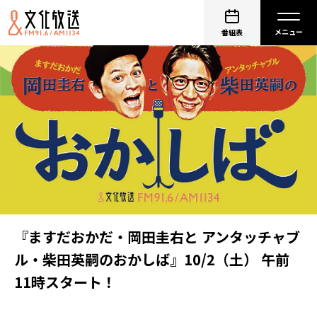
番組表
『ますだおかだ・岡田圭右と アンタッチャブ
ル・柴田英嗣のおかしば』10/2（土） 午前
11時スタート！