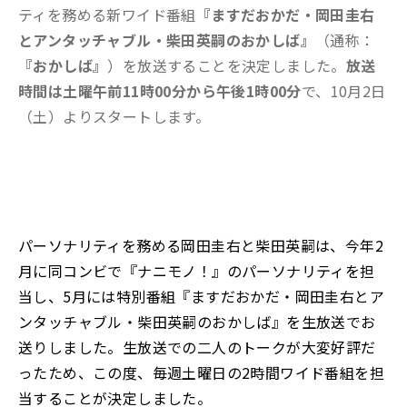
ティを務める新ワイド番組
『ますだおかだ・岡田圭右
とアンタッチャブル・柴田英嗣のおかしば』
（通称：
『おかしば』
）を放送することを決定しました。
放送
時間は土曜午前11時00分から午後1時00分
で、10月2日
（土）よりスタートします。
パーソナリティを務める岡田圭右と柴田英嗣は、今年2
月に同コンビで『ナニモノ！』のパーソナリティを担
当し、5月には特別番組『ますだおかだ・岡田圭右とア
ンタッチャブル・柴田英嗣のおかしば』を生放送でお
送りしました。生放送での二人のトークが大変好評だ
ったため、この度、毎週土曜日の2時間ワイド番組を担
当することが決定しました。