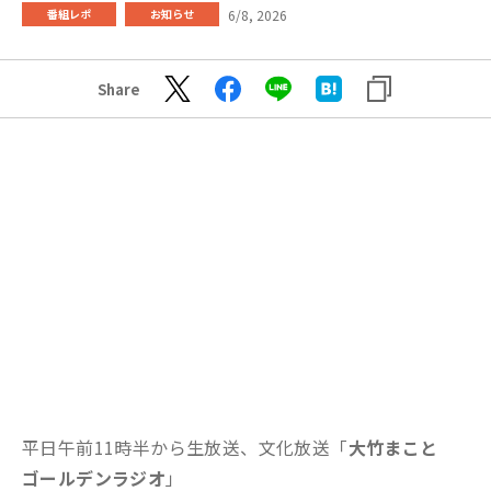
6/8, 2026
番組レポ
お知らせ
Share
平日午前11時半から生放送、文化放送「
大竹まこと
ゴールデンラジオ
」