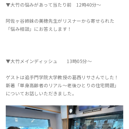
▼大竹の悩みがあって当たり前 12時40分～
阿佐ヶ谷姉妹の美穂先生がリスナーから寄せられた
「悩み相談」にお答えします！
▼大竹メインディッシュ 13時05分～
ゲストは追手門学院大学教授の葛西リサさんでした！
新著「単身高齢者のリアル～老後ひとりの住宅問題」
についてお話しいただきました。