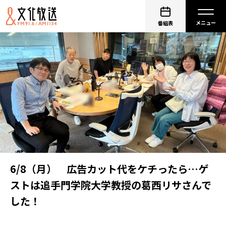
番組表
6/8（月） 広告カット代をケチったら…ゲ
ストは追手門学院大学教授の葛西リサさんで
した！