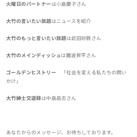
火曜日のパートナー
は小島慶子さん
大竹の言いたい放題
はニュースを紹介
大竹のもっと言いたい放題
は武田砂鉄さん
大竹のメインディッシュ
は難波昇平
さん
ゴールデンヒストリー
「社会を変える私たちの問い
かけ」
大竹紳士交遊録
は中島岳志さん
あなたからのメッセージ、お待ちしております。