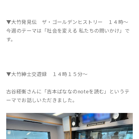
▼大竹発見伝 ザ・ゴールデンヒストリー １４時～
今週のテーマは「社会を変える 私たちの問いかけ」で
す。
▼大竹紳士交遊録 １４時１５分～
古谷経衡さんに「吉本ばななのnoteを読む」というテ
ーマでお話しいただきました。