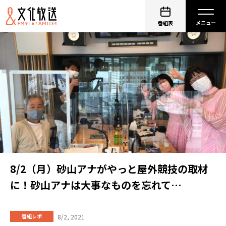
番組表
8/2（月）砂山アナがやっと屋外競技の取材
に！砂山アナは大事なものを忘れて…
8/2, 2021
番組レポ