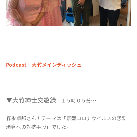
Podcast 大竹メインディッシュ
▼大竹紳士交遊録
１５時０５分～
森永卓郎さん！テーマは「新型コロナウイルスの感染
爆発への対抗手段」でした。