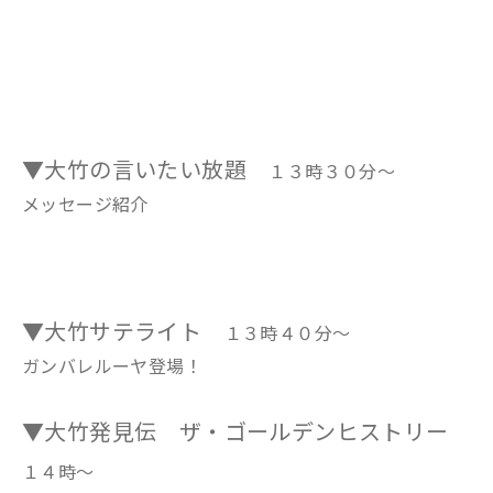
▼大竹の言いたい放題
１３時３０分～
メッセージ紹介
▼大竹サテライト
１３時４０分～
ガンバレルーヤ登場！
▼大竹発見伝 ザ・ゴールデンヒストリー
１４時～