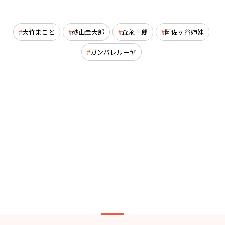
大竹まこと
砂山圭大郎
森永卓郎
阿佐ヶ谷姉妹
ガンバレルーヤ