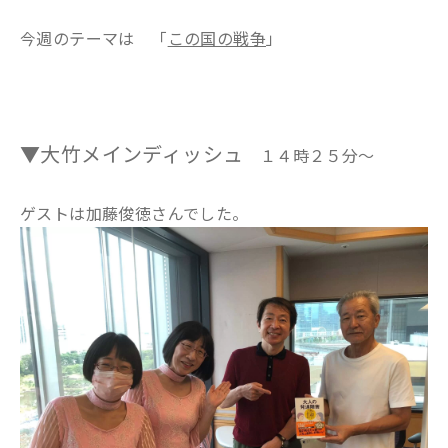
今週のテーマは 「
この国の戦争
」
▼大竹メインディッシュ
１４時２５分～
ゲストは加藤俊徳さんでした。