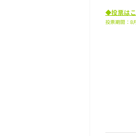
◆投票は
投票期間：8月