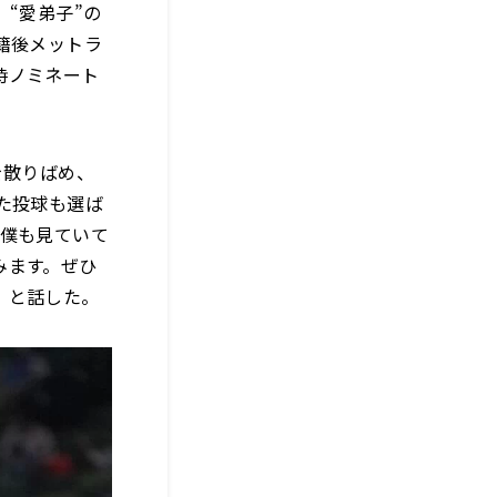
“愛弟子”の
籍後メットラ
時ノミネート
を散りばめ、
た投球も選ば
。僕も見ていて
みます。ぜひ
」と話した。