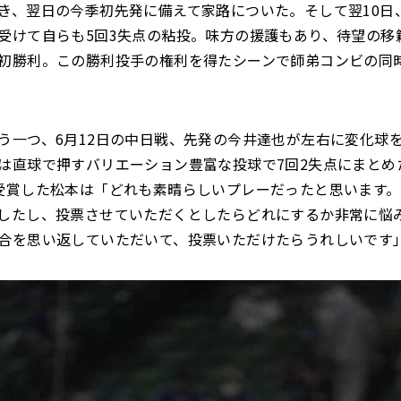
き、翌日の今季初先発に備えて家路についた。そして翌10日、
受けて自らも5回3失点の粘投。味方の援護もあり、待望の移
初勝利。この勝利投手の権利を得たシーンで師弟コンビの同
う一つ、6月12日の中日戦、先発の今井達也が左右に変化球
は直球で押すバリエーション豊富な投球で7回2失点にまとめ
受賞した松本は「どれも素晴らしいプレーだったと思います
したし、投票させていただくとしたらどれにするか非常に悩
合を思い返していただいて、投票いただけたらうれしいです