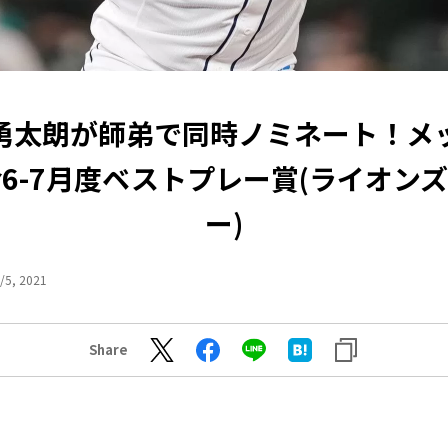
勇太朗が師弟で同時ノミネート！メ
6-7月度ベストプレー賞(ライオン
ー)
/5, 2021
Share