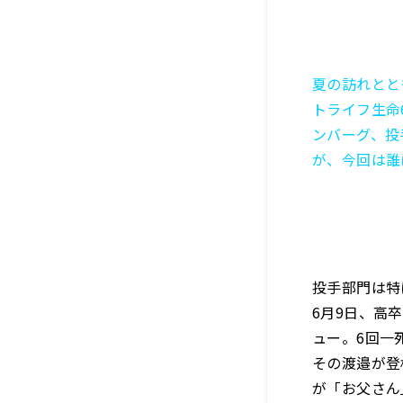
夏の訪れとと
トライフ生命
ンバーグ、投
が、今回は誰
投手部門は特
6月9日、高
ュー。6回一
その渡邉が登
が「お父さん