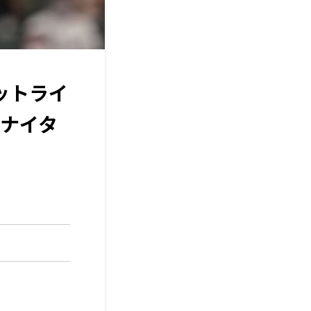
ットライ
ズナイタ