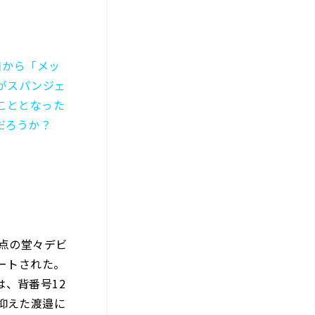
日から「メッ
がスパンジェ
こととなった
だろうか？
失点の堂々デビ
ートされた。
、背番号12
抑えた渡邉に