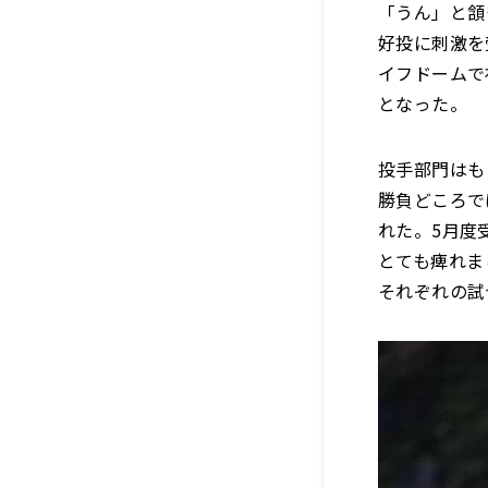
「うん」と頷
好投に刺激を
イフドームで
となった。
投手部門はも
勝負どころで
れた。5月度
とても痺れま
それぞれの試