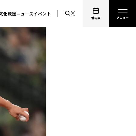
文化放送ニュース
イベント
番組表