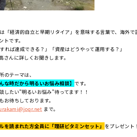
E』は「経済的自立と早期リタイア」を意味する言葉で、海外で
ントです。
どうすれば達成できる？」「資産はどうやって運用する？」
高さんに詳しくお聞きします。
所のテーマは、
んな時だから明るいお悩み相談】
です。
談したい"明るいお悩み"待ってます！！
もお待ちしております。
rakami@joqr.net
まで。
ルを読まれた方全員に「理研ビタミンセット」
をプレゼント