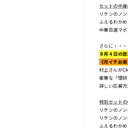
セットの中身
リケンのノン
ふえるわかめ
中華百選マボ
さらに・・・
９月４日の放
《月イチお楽
村上さんがC
豪華な「理研
詳しい応募方
特別セットの
リケンのノン
リケンのノン
ふえるわかめ