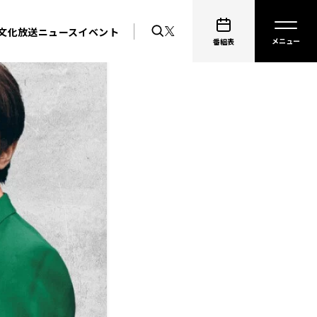
文化放送ニュース
イベント
番組表