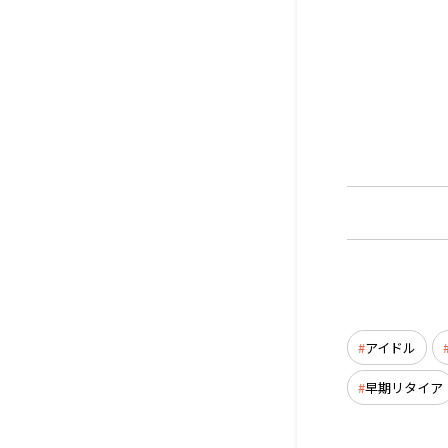
アイドル
早期リタイア