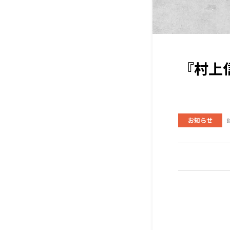
『村上
お知らせ
8