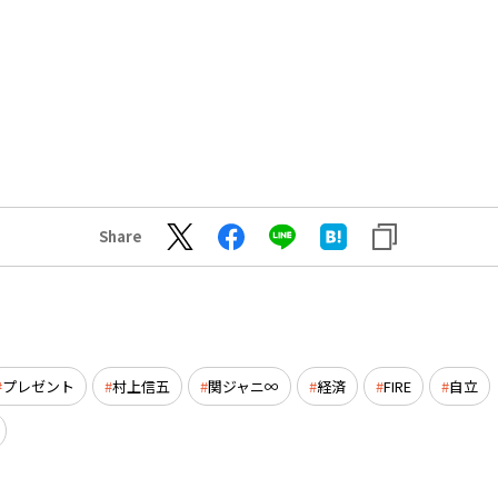
Share
プレゼント
村上信五
関ジャニ∞
経済
FIRE
自立