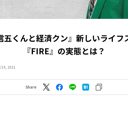
信五くんと経済クン』新しいライフ
『FIRE』の実態とは？
/19, 2021
Share