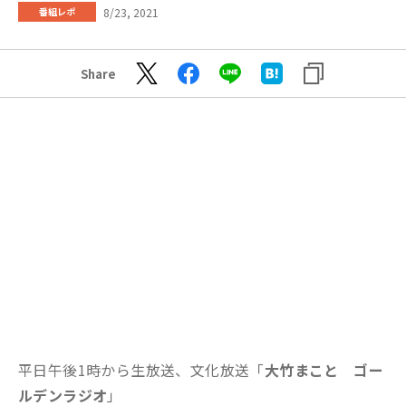
8/23, 2021
番組レポ
Share
平日午後1時から生放送、文化放送「
大竹まこと ゴー
ルデンラジオ
」