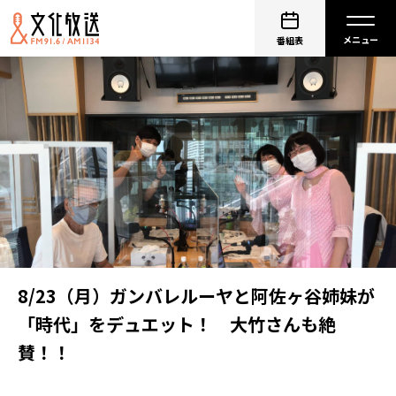
番組表
8/23（月）ガンバレルーヤと阿佐ヶ谷姉妹が
「時代」をデュエット！ 大竹さんも絶
賛！！