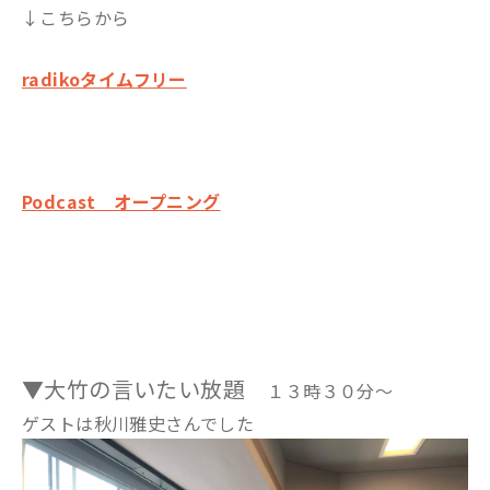
↓こちらから
radikoタイムフリー
Podcast オープニング
▼大竹の言いたい放題
１３時３０分～
ゲストは秋川雅史さんでした