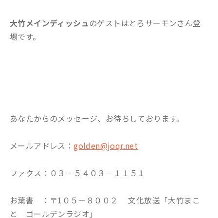
大竹メインディッシュ
のゲストは
とろサーモン
さん登
場です。
あなたからのメッセージ、お待ちしております。
メールアドレス：
golden@joqr.net
ファクス：０３－５４０３－１１５１
お葉書 ：〒1０５－８００２ 文化放送「大竹まこ
と ゴールデンラジオ」