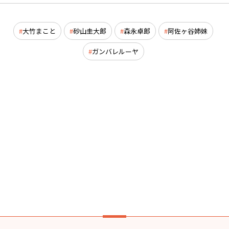
大竹まこと
砂山圭大郎
森永卓郎
阿佐ヶ谷姉妹
ガンバレルーヤ