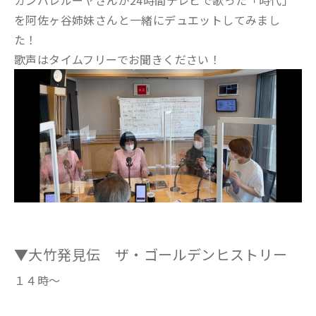
ガンバレルーヤさんが24時間テレビで歌った「時代」
を阿佐ヶ谷姉妹さんと一緒にデュエットしてみまし
た！
歌声はタイムフリーでお聞きください！
▼大竹発見伝 ザ・ゴールデンヒストリー
１４時～