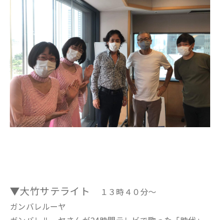
▼大竹サテライト
１３時４０分～
ガンバレルーヤ