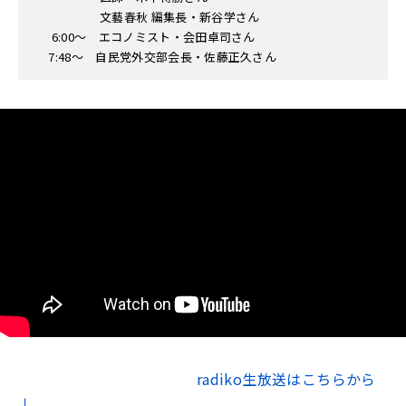
文藝春秋 編集長・新谷学さん
6:00〜 エコノミスト・会田卓司さん
7:48〜 自民党外交部会長・佐藤正久さん
radiko生放送はこちらから
↓