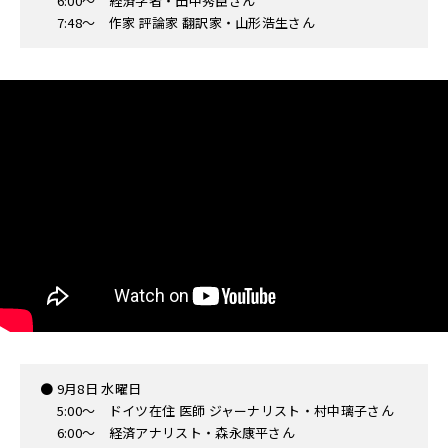
6:00〜 経済学者・田中秀臣さん
7:48〜 作家 評論家 翻訳家・山形浩生さん
● 9月8日 水曜日
5:00〜 ドイツ在住 医師 ジャーナリスト・村中璃子さん
6:00〜 経済アナリスト・森永康平さん