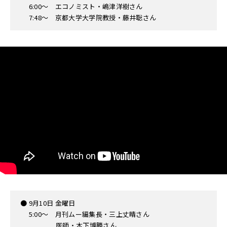
6:00〜 エコノミスト・嶋津洋樹さん
7:48〜 京都大学大学院教授・藤井聡さん
● 9月10日 金曜日
5:00〜 月刊ムー編集長・三上丈晴さん
医師・木下博勝さん