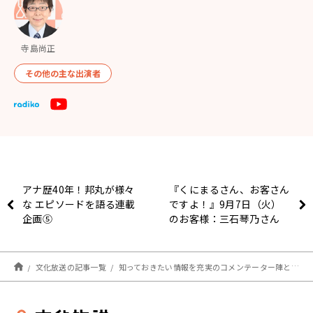
寺島尚正
その他の主な出演者
アナ歴40年！邦丸が様々
『くにまるさん、お客さん
な エピソードを語る連載
ですよ！』9月7日（火）
企画⑤
のお客様：三石琴乃さん
文化放送の記事一覧
知っておきたい情報を充実のコメンテーター陣とお届け！ 【おはよう寺ちゃん スペシャルウィーク】