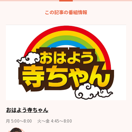
この記事の番組情報
おはよう寺ちゃん
月 5:00～8:00 火～金 4:45～8:00