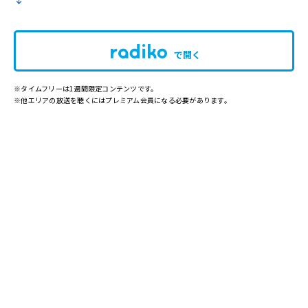
で開く
※タイムフリーは1週間限定コンテンツです。
※他エリアの放送を聴くにはプレミアム会員になる必要があります。