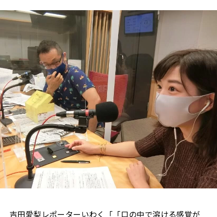
吉田愛梨レポーターいわく「「口の中で溶ける感覚が