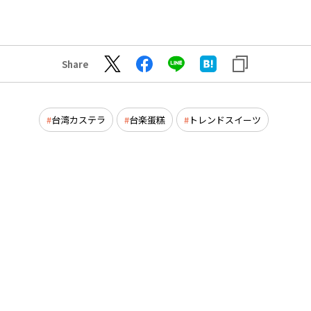
Share
台湾カステラ
台楽蛋糕
トレンドスイーツ