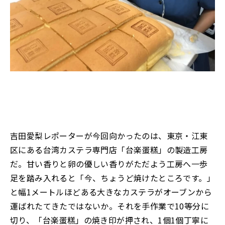
吉田愛梨レポーターが今回向かったのは、東京・江東
区にある台湾カステラ専門店「台楽蛋糕」の製造工房
だ。甘い香りと卵の優しい香りがただよう工房へ一歩
足を踏み入れると「今、ちょうど焼けたところです。」
と幅1メートルほどある大きなカステラがオーブンから
運ばれたてきたではないか。それを手作業で10等分に
切り、「台楽蛋糕」の焼き印が押され、1個1個丁寧に