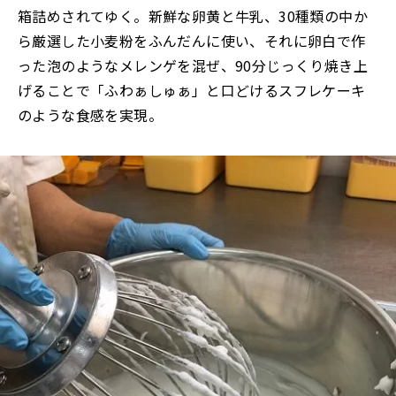
箱詰めされてゆく。新鮮な卵黄と牛乳、30種類の中か
ら厳選した小麦粉をふんだんに使い、それに卵白で作
った泡のようなメレンゲを混ぜ、90分じっくり焼き上
げることで「ふわぁしゅぁ」と口どけるスフレケーキ
のような食感を実現。