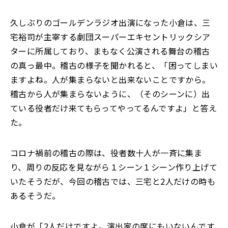
久しぶりのゴールデンラジオ出演になった小倉は、三
宅裕司が主宰する劇団スーパーエキセントリックシア
ターに所属しており、まもなく公演される舞台の稽古
の真っ最中。稽古の様子を聞かれると、「困ってしまい
ますよね。人が集まらないと出来ないことですから。
稽古から人が集まらないように、（そのシーンに）出
ている役者だけ来てもらってやってるんですよ」と答え
た。
コロナ禍前の稽古の際は、役者数十人が一斉に集ま
り、周りの反応を見ながら１シーン１シーン作り上げて
いたそうだが、今回の稽古では、三宅と2人だけの時も
あるそうだ。
小倉が「2人だけですよ。演出家の席にもいないんです