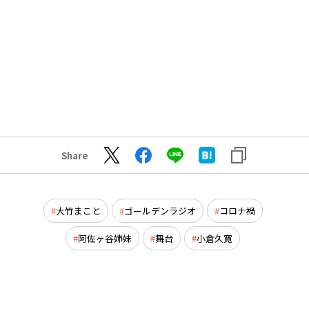
Share
大竹まこと
ゴールデンラジオ
コロナ禍
阿佐ヶ谷姉妹
舞台
小倉久寛