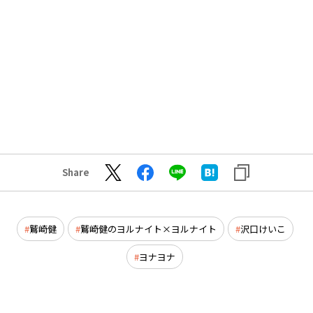
Share
鷲崎健
鷲崎健のヨルナイト×ヨルナイト
沢口けいこ
ヨナヨナ