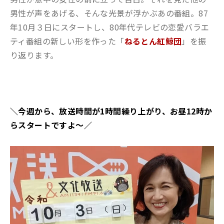
男性が声をあげる、そんな光景が浮かぶあの番組。87
年10月３日にスタートし、80年代テレビの恋愛バラエ
ティ番組の新しい形を作った「
ねるとん紅鯨団
」を振
り返ります。
＼今週から、放送時間が1時間繰り上がり、お昼12時か
らスタートですよ～／