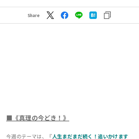
Share
■《真理の今どき！》
今週のテーマは、『
人生まだまだ続く！追いかけます