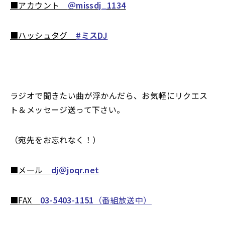
■アカウント
＠missdj_1134
■ハッシュタグ
#
ミスDJ
ラジオで聞きたい曲が浮かんだら、お気軽にリクエス
ト＆メッセージ送って下さい。
（宛先をお忘れなく！）
■メール
dj
＠joqr.net
■FAX
03-5403-1151
（番組放送中）