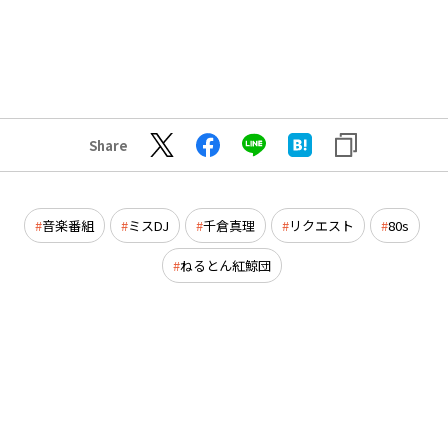
Share
音楽番組
ミスDJ
千倉真理
リクエスト
80s
ねるとん紅鯨団