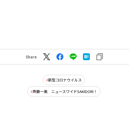
Share
新型コロナウイルス
斉藤一美 ニュースワイドSAKIDORI！