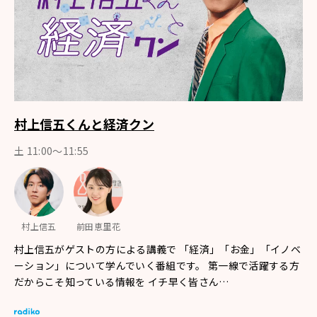
村上信五くんと経済クン
土 11:00～11:55
村上信五
前田恵里花
村上信五がゲストの方による講義で 「経済」「お金」「イノベ
ーション」について学んでいく番組です。 第一線で活躍する方
だからこそ知っている情報を イチ早く皆さん…