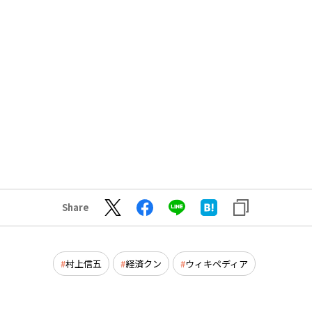
Share
村上信五
経済クン
ウィキペディア