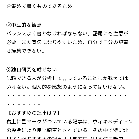
を集めて書くものであるため。
➁中立的な観点
バランスよく書かなければならない。語尾にも注意が
必要。また宣伝になりやすいため、自分で自分の記事
は編集できない。
➂独自研究を載せない
信頼できる人が分析して言っていることしか載せては
いけない。個人的な感想のようになってはいけない。
・・・・・・・・・・・・・・・・・・・・・・・・
・・・・・・・
【おすすめの記事は？】
右上に星マークがついている記事は、ウィキペディアン
の投票により良い記事とされている。その中で特に北
村さんがおすすめの記事は「地方病（日本住血吸虫