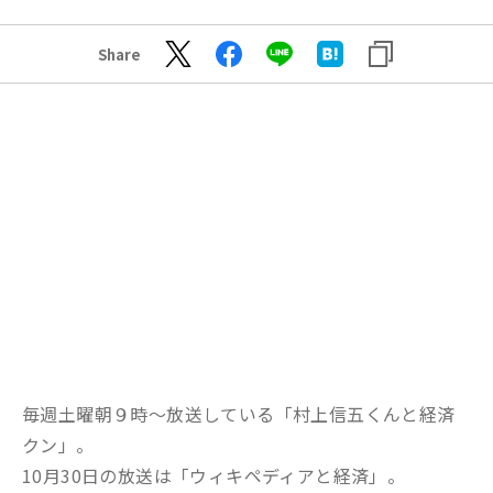
Share
毎週土曜朝９時～放送している「村上信五くんと経済
クン」。
10月30日の放送は「ウィキペディアと経済」。