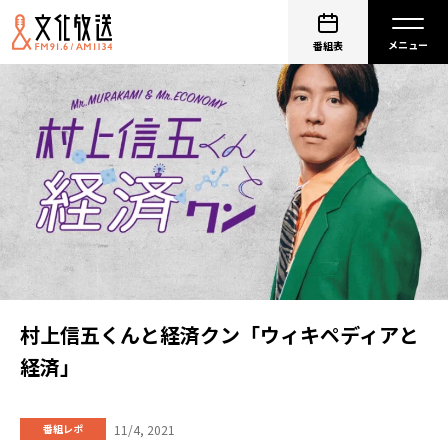
番組表
村上信五くんと経済クン「ウィキペディアと
経済」
11/4, 2021
番組レポ