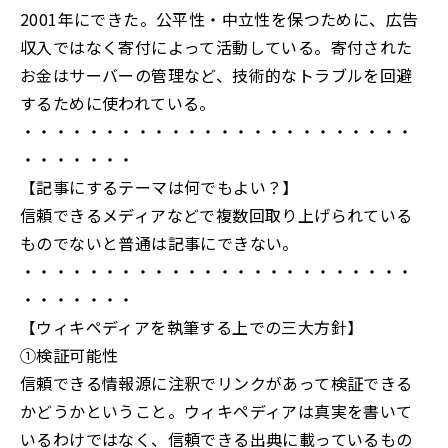
2001年にできた。公平性・中立性を保つために、広告
収入ではなく寄付によって活動している。寄付された
お金はサーバーの管理など、技術的なトラブルを回避
するために使われている。
・・・・・・・・・・・・・・・・・・・・・・・・
・・・・・・・
【記事にするテーマは何でもよい？】
信頼できるメディアなどで複数回取り上げられている
ものでないと普通は記事にできない。
・・・・・・・・・・・・・・・・・・・・・・・・
・・・・・・・
【ウィキペディアを執筆する上での三大方針】
➀検証可能性
信頼できる情報源に注釈でリンクがあって検証できる
かどうかということ。ウィキペディアは真実を書いて
いるわけではなく、信頼できる出典に載っているもの