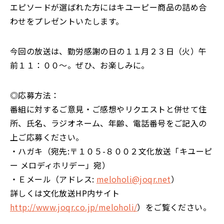
エピソードが選ばれた方にはキユーピー商品の詰め合
わせをプレゼントいたします。
今回の放送は、勤労感謝の日の１１月２３日（火）午
前１１：００〜。ぜひ、お楽しみに。
◎応募方法：
番組に対するご意見・ご感想やリクエストと併せて住
所、氏名、ラジオネーム、年齢、電話番号をご記入の
上ご応募ください。
・ハガキ（宛先:〒１０５-８００２文化放送「キユーピ
ー メロディホリデー」宛）
・Ｅメール（アドレス:
meloholi@joqr.net
）
詳しくは文化放送HP内サイト
http://www.joqr.co.jp/meloholi/
）をご覧ください。