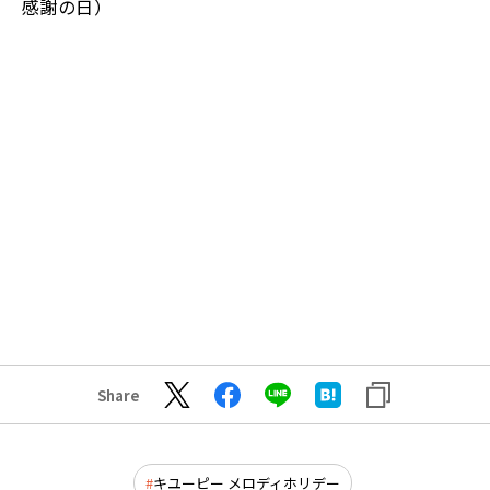
感謝の日）
Share
キユーピー メロディホリデー