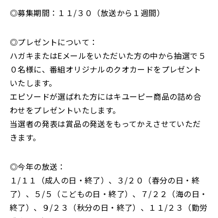
◎募集期間：１１/３０（放送から１週間）
◎プレゼントについて：
ハガキまたはEメールをいただいた方の中から抽選で５
０名様に、番組オリジナルのクオカードをプレゼント
いたします。
エピソードが選ばれた方にはキユーピー商品の詰め合
わせをプレゼントいたします。
当選者の発表は賞品の発送をもってかえさせていただ
きます。
◎今年の放送：
１/１１（成人の日・終了）、３/２０（春分の日・終
了）、５/５（こどもの日・終了）、７/２２（海の日・
終了）、９/２３（秋分の日・終了）、１１/２３（勤労