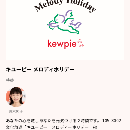
キユーピー メロディホリデー
特番
鈴木純子
あなたの心を癒しあなたを元気づける２時間です。 105-8002
文化放送「キユーピー メロディーホリデー」宛