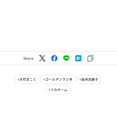
Share
大竹まこと
ゴールデンラジオ
岩井志麻子
イカゲーム