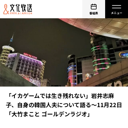
番組表
「イカゲームでは生き残れない」岩井志麻
子、自身の韓国人夫について語る〜11月22日
「大竹まこと ゴールデンラジオ」