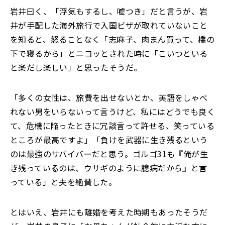
岩井曰く、「浮気もするし、嘘つき」だと言うが、岩
井が手配した海外旅行で入国ビザが取れていないこと
を知ると、怒ることなく「志麻子、肉まん買って、橋の
下で寝るから」とニコッとされた時に「こいつといる
と楽だし楽しい」と思ったそうだ。
「多くの女性は、旅費を出せないとか、英語をしゃべ
れない男をいらないって言うけど、私にはどうでも良く
て、危機に陥ったときに冗談言って許せる、笑っている
ところが最高ですよ」「負けを武器に生き残るという
のは最強のサバイバーだと思う。ゴルゴ31も『俺が生
き残っているのは、ウサギのように臆病だから』と言
っている」と夫を絶賛した。
とはいえ、岩井にも離婚を考えた時期もあったそうだ