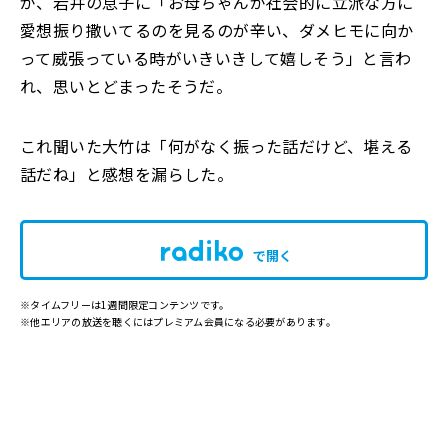
が、岩井の息子に「お母ちゃんが社会的に立派な方に
愛想振り撒いてるのを見るのが辛い、ダメヒモに向か
って威張っている時がいきいきして嬉しそう」と言わ
れ、思いとどまったそうだ。
これ聞いた大竹は「何がなく振った話だけど、堪える
話だね」と感想を漏らした。
で開く
※タイムフリーは1週間限定コンテンツです。
※他エリアの放送を聴くにはプレミアム会員になる必要があります。