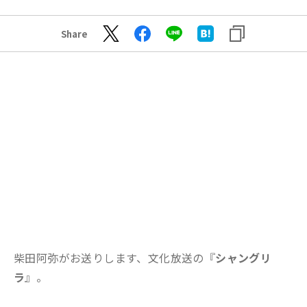
Share
柴田阿弥がお送りします、文化放送の『
シャングリ
ラ
』。