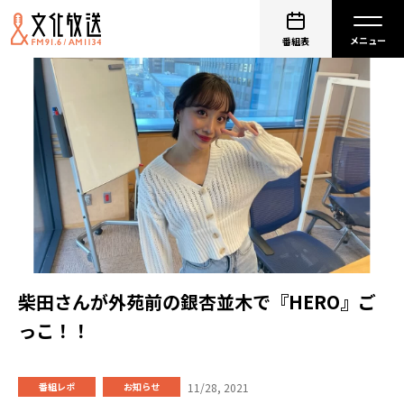
番組表
柴田さんが外苑前の銀杏並木で『HERO』ご
っこ！！
11/28, 2021
番組レポ
お知らせ