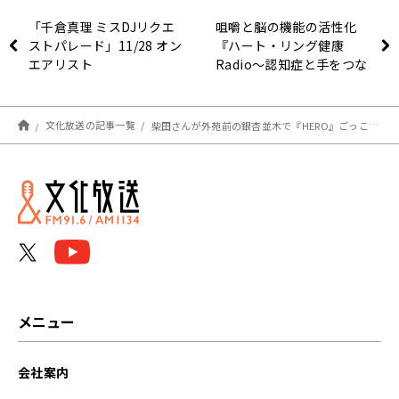
「千倉真理 ミスDJリクエ
咀嚼と脳の機能の活性化
ストパレード」11/28 オン
『ハート・リング健康
エアリスト
Radio～認知症と手をつな
ごう〜 』
文化放送の記事一覧
柴田さんが外苑前の銀杏並木で『HERO』ごっこ！！
メニュー
会社案内