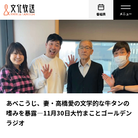
番組表
あべこうじ、妻・高橋愛の文学的な牛タンの
嗜みを暴露―11月30日大竹まことゴールデン
ラジオ