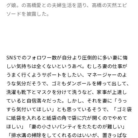
グ娘。の高橋愛との夫婦生活を語り、高橋の天然エピ
ソードを披露した。
SNSでのフォロワー数が自分より圧倒的に多い妻に悔
しい気持ちは全くないというあべ。むしろ妻の仕事が
うまく行くようサポートをしたい、マネージャーのよ
うな気分だそうで、ゴミもダンボールを縛って出して、
洗濯も靴下とマスクを分けて洗うなど、家事が上達し
ていると自信満々だった。しかし、それを妻に「うっ
すら気付いてほしい」とも思っているそうで、「ゴミ袋
に紙袋を入れると紙袋の角で袋に穴が開くのでやめて
ほしい」「妻の小さいパンティをたたむのが難しい」
「排水溝の掃除をしてくれるのはいいが、置きっぱな