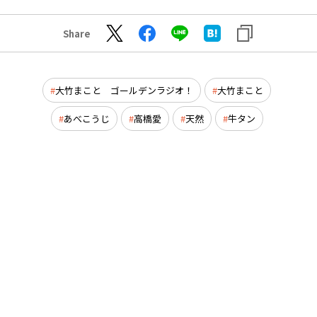
Share
大竹まこと ゴールデンラジオ！
大竹まこと
あべこうじ
高橋愛
天然
牛タン