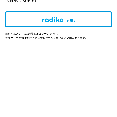
で開く
※タイムフリーは1週間限定コンテンツです。
※他エリアの放送を聴くにはプレミアム会員になる必要があります。